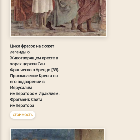
Цикл фресок на сюжет
легенды о
Животворящем кресте в
хорах церкви Сан
Франческо в Ареццо [33].
Прославление Креста по
его водворении в
Иерусалим
императором Ираклием.
Фрагмент. Свита
императора
СТОИМОСТЬ