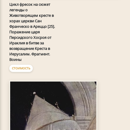
Цикл фресок на сюжет
легенды о
Животворящем кресте в
хорах церкви Сан
Франческо в Ареццо [25].
Поражение царя
Персидского Хосроя от
Ираклия в битве за
возвращение Креста в
Иерусалим. Фрагмент.
Воины
СТОИМОСТЬ