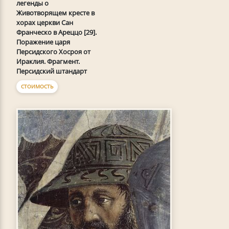
легенды о
Животворящем кресте в
хорах церкви Сан
Франческо в Ареццо [29].
Поражение царя
Персидского Хосроя от
Ираклия. Фрагмент.
Персидский штандарт
СТОИМОСТЬ