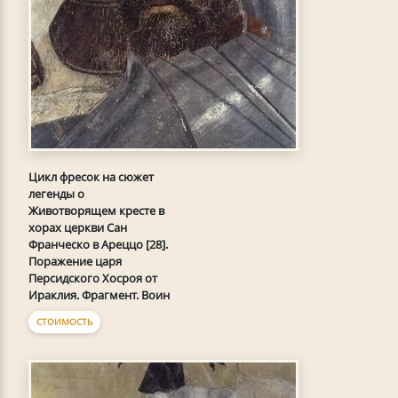
Цикл фресок на сюжет
легенды о
Животворящем кресте в
хорах церкви Сан
Франческо в Ареццо [28].
Поражение царя
Персидского Хосроя от
Ираклия. Фрагмент. Воин
СТОИМОСТЬ