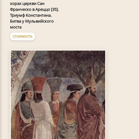
хорах церкви Сан
Франческо в Ареццо [35].
Триумф Константина.
Битва у Мульвийского
моста
СТОИМОСТЬ