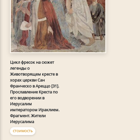
Цикл фресок на сюжет
легенды о
Животворящем кресте в
хорах церкви Сан
Франческо в Ареццо [31].
Прославление Креста по
его водворении в
Иерусалим
императором Ираклием.
Фрагмент. Жители
Иерусалима
СТОИМОСТЬ