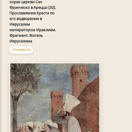
хорах церкви Сан
Франческо в Ареццо [32].
Прославление Креста по
его водворении в
Иерусалим
императором Ираклием.
Фрагмент. Житель
Иерусалима
СТОИМОСТЬ