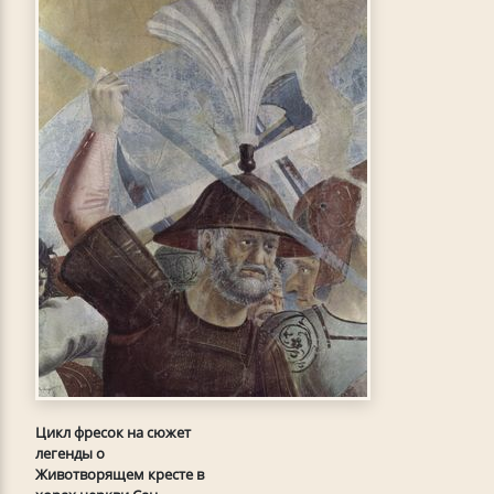
Цикл фресок на сюжет
легенды о
Животворящем кресте в