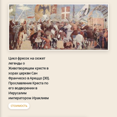
Цикл фресок на сюжет
легенды о
Животворящем кресте в
хорах церкви Сан
Франческо в Ареццо [30].
Прославление Креста по
его водворении в
Иерусалим
императором Ираклием
СТОИМОСТЬ