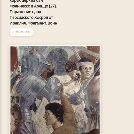
хорах церкви Сан
Франческо в Ареццо [27].
Поражение царя
Персидского Хосроя от
Ираклия. Фрагмент. Воин
СТОИМОСТЬ