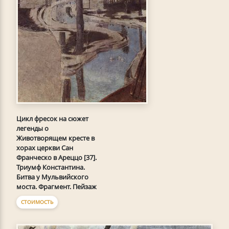
Цикл фресок на сюжет
легенды о
Животворящем кресте в
хорах церкви Сан
Франческо в Ареццо [37].
Триумф Константина.
Битва у Мульвийского
моста. Фрагмент. Пейзаж
СТОИМОСТЬ