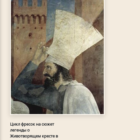
Цикл фресок на сюжет
легенды о
Животворящем кресте в