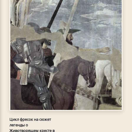
Цикл фресок на сюжет
легенды о
Животворящем кресте в