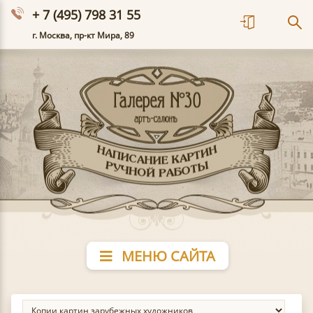
+ 7 (495) 798 31 55
г. Москва, пр-кт Мира, 89
МЕНЮ САЙТА