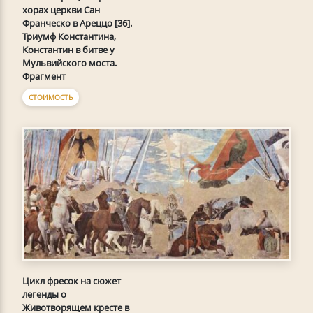
хорах церкви Сан
Франческо в Ареццо [36].
Триумф Константина,
Константин в битве у
Мульвийского моста.
Фрагмент
СТОИМОСТЬ
Цикл фресок на сюжет
легенды о
Животворящем кресте в