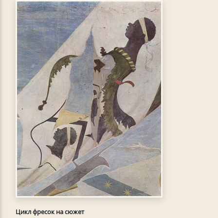
Цикл фресок на сюжет