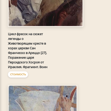
Цикл фресок на сюжет
легенды о
Животворящем кресте в
хорах церкви Сан
Франческо в Ареццо [27].
Поражение царя
Персидского Хосроя от
Ираклия. Фрагмент. Воин
СТОИМОСТЬ