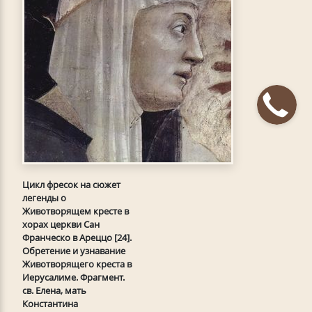
Цикл фресок на сюжет
легенды о
Животворящем кресте в
хорах церкви Сан
Франческо в Ареццо [24].
Обретение и узнавание
Животворящего креста в
Иерусалиме. Фрагмент.
св. Елена, мать
Константина