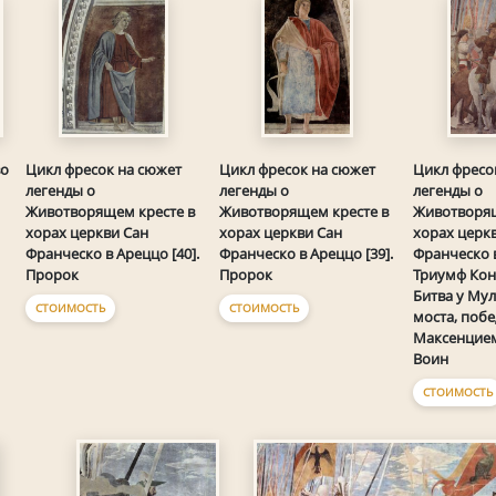
во
Цикл фресок на сюжет
Цикл фресок на сюжет
Цикл фресо
легенды о
легенды о
легенды о
Животворящем кресте в
Животворящем кресте в
Животворящ
хорах церкви Сан
хорах церкви Сан
хорах церк
Франческо в Ареццо [40].
Франческо в Ареццо [39].
Франческо в
Пророк
Пророк
Триумф Кон
Битва у Му
СТОИМОСТЬ
СТОИМОСТЬ
моста, побе
Максенцием
Воин
СТОИМОСТЬ