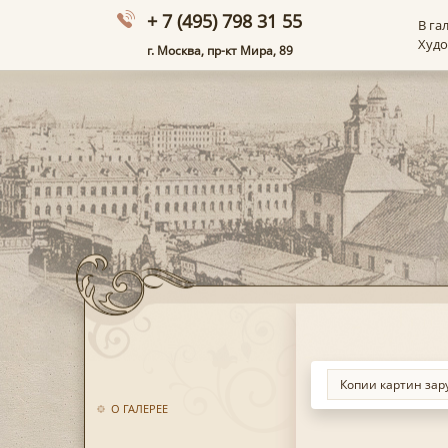
+ 7 (495) 798 31 55
В га
Худ
г. Москва, пр-кт Мира, 89
О ГАЛЕРЕЕ