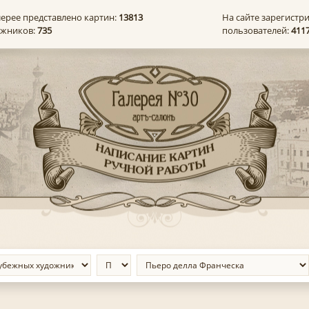
лерее представлено картин:
13813
На сайте зарегистр
ожников:
735
пользователей:
411