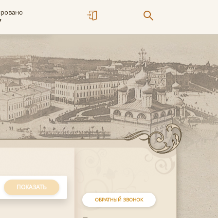
ировано
7
ПОКАЗАТЬ
ОБРАТНЫЙ ЗВОНОК