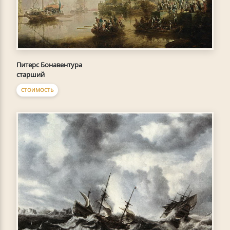
Питерс Бонавентура
старший
СТОИМОСТЬ