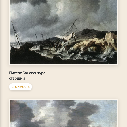
Питерс Бонавентура
старший
СТОИМОСТЬ