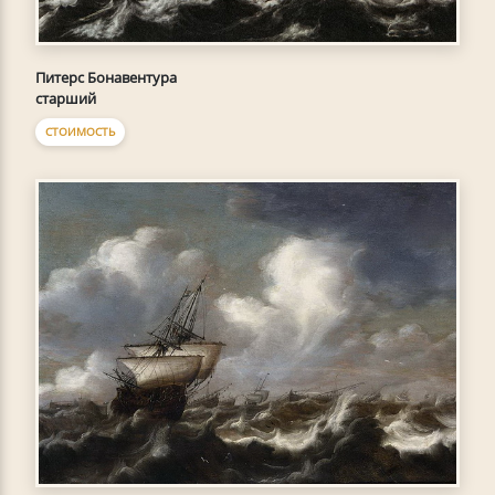
Питерс Бонавентура
старший
СТОИМОСТЬ