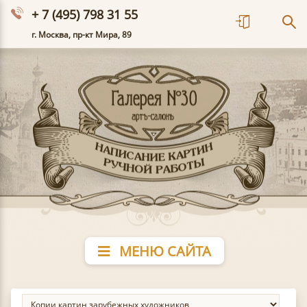
+ 7 (495) 798 31 55
г. Москва, пр-кт Мира, 89
МЕНЮ САЙТА