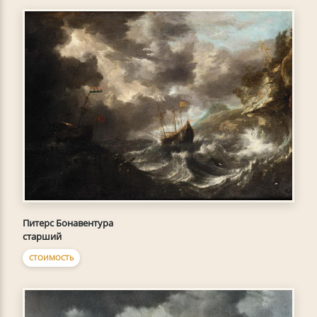
Питерс Бонавентура
старший
СТОИМОСТЬ