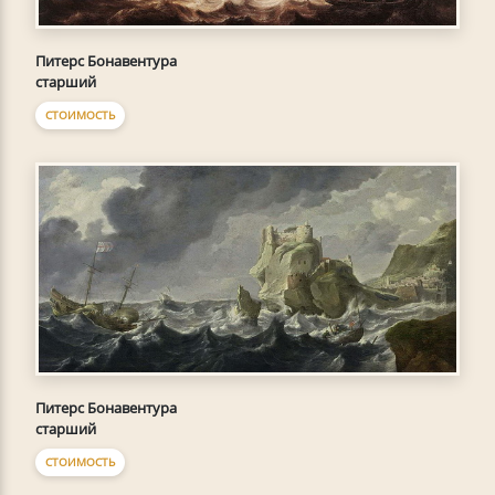
Питерс Бонавентура
старший
СТОИМОСТЬ
Питерс Бонавентура
старший
СТОИМОСТЬ