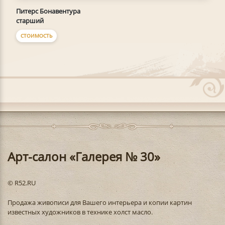
Питерс Бонавентура
старший
СТОИМОСТЬ
Арт-салон «Галерея № 30»
© R52.RU
Продажа живописи для Вашего интерьера и копии картин
известных художников в технике холст масло.