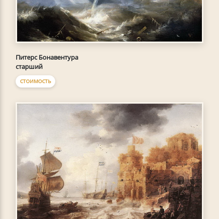
Питерс Бонавентура
старший
СТОИМОСТЬ