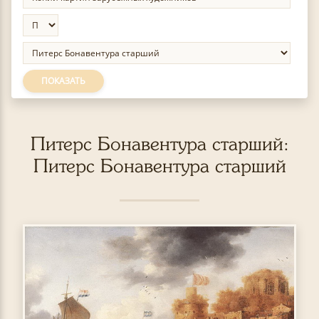
ПОКАЗАТЬ
Питерс Бонавентура старший:
Питерс Бонавентура старший