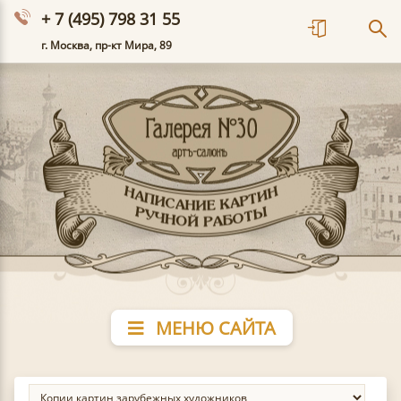
+ 7 (495) 798 31 55
г. Москва, пр-кт Мира, 89
МЕНЮ САЙТА