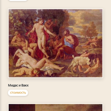
Мидас и Вакх
СТОИМОСТЬ