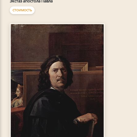
Экстаз апостола Павла
СТОИМОСТЬ