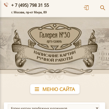
+ 7 (495) 798 31 55
г. Москва, пр-кт Мира, 89
МЕНЮ САЙТА