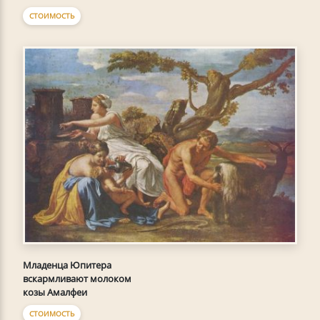
СТОИМОСТЬ
Младенца Юпитера
вскармливают молоком
козы Амалфеи
СТОИМОСТЬ