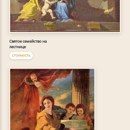
Святое семейство на
лестнице
СТОИМОСТЬ