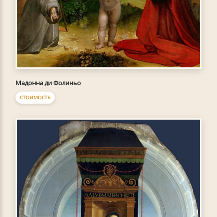
Мадонна ди Фолиньо
СТОИМОСТЬ