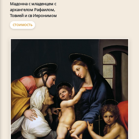
Мадонна с младенцем с
архангелом Рафаилом,
Товией и св Иеронимом
СТОИМОСТЬ