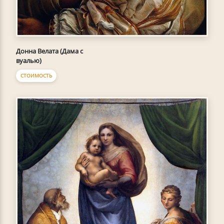
Донна Велата (Дама с
вуалью)
СТОИМОСТЬ