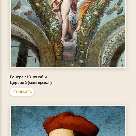
Венера с Юноной и
Церерой (мастерская)
СТОИМОСТЬ