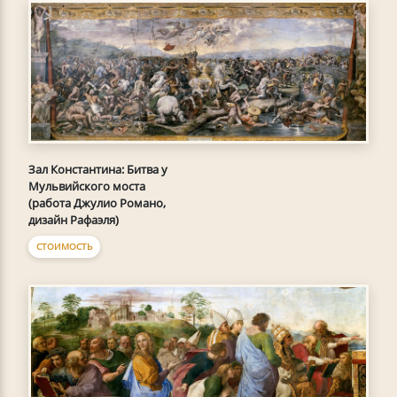
Зал Константина: Битва у
Мульвийского моста
(работа Джулио Романо,
дизайн Рафаэля)
СТОИМОСТЬ