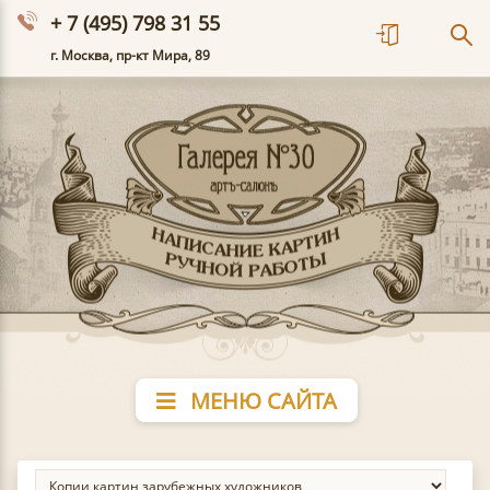
+ 7 (495) 798 31 55
г. Москва, пр-кт Мира, 89
МЕНЮ САЙТА