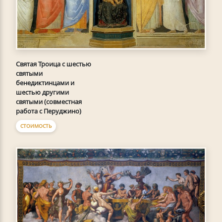
Святая Троица с шестью
святыми
бенедиктинцами и
шестью другими
святыми (совместная
работа с Перуджино)
СТОИМОСТЬ