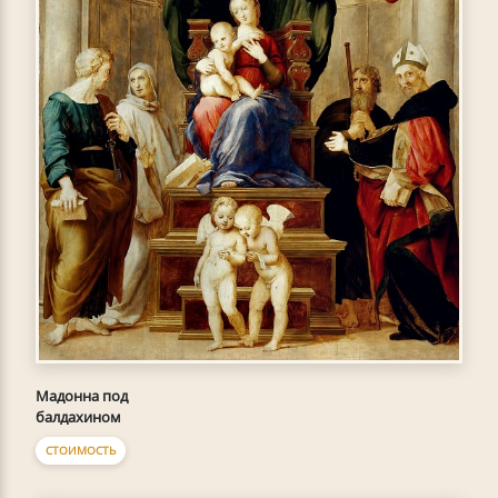
Мадонна под
балдахином
СТОИМОСТЬ