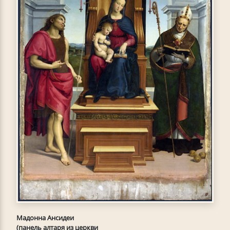
Мадонна Ансидеи
(панель алтаря из церкви