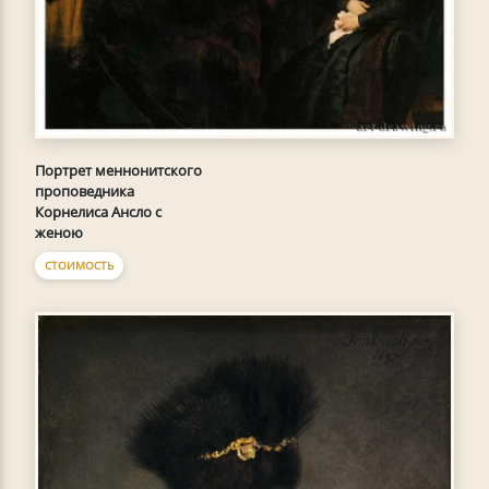
Портрет меннонитского
проповедника
Корнелиса Ансло с
женою
СТОИМОСТЬ