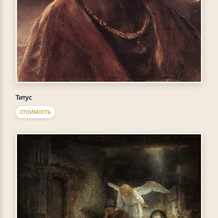
Титус
СТОИМОСТЬ