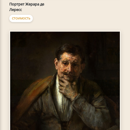
Портрет Жерара де
Лересс
СТОИМОСТЬ