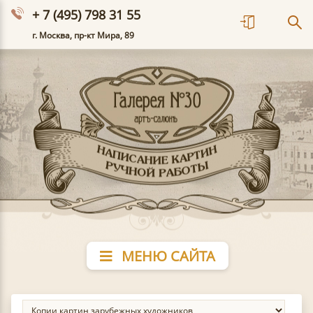
+ 7 (495) 798 31 55
г. Москва, пр-кт Мира, 89
МЕНЮ САЙТА