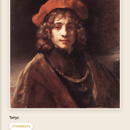
Титус
СТОИМОСТЬ