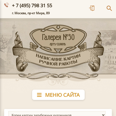
+ 7 (495) 798 31 55
г. Москва, пр-кт Мира, 89
МЕНЮ САЙТА