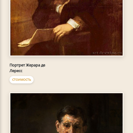
Портрет Жерара де
Лересс
СТОИМОСТЬ