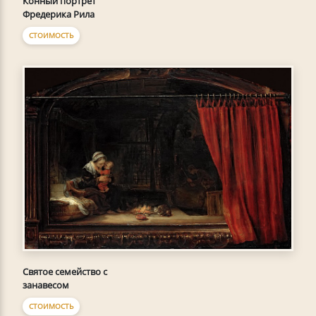
Конный портрет
Фредерика Рила
СТОИМОСТЬ
Святое семейство с
занавесом
СТОИМОСТЬ