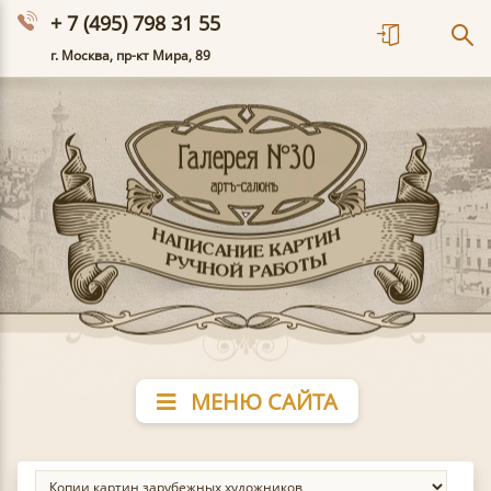
+ 7 (495) 798 31 55
г. Москва, пр-кт Мира, 89
МЕНЮ САЙТА