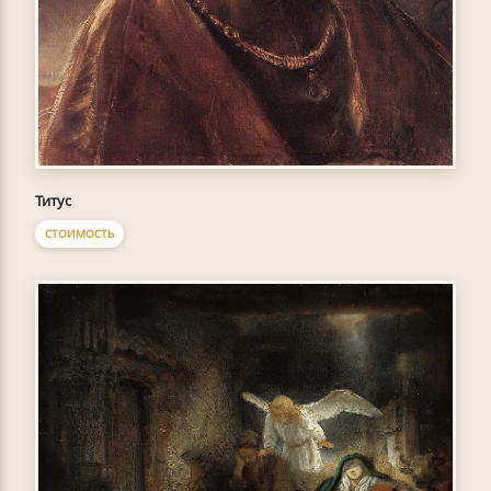
Титус
СТОИМОСТЬ