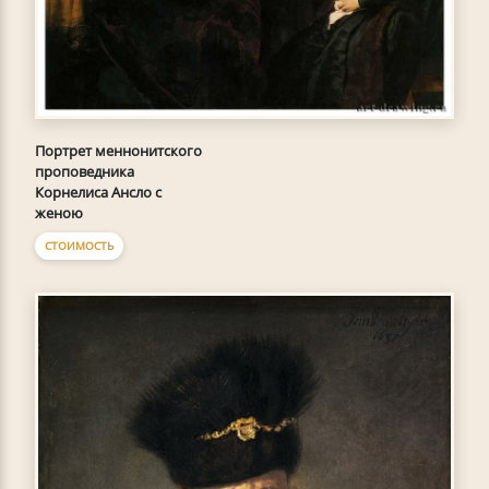
Портрет меннонитского
проповедника
Корнелиса Ансло с
женою
СТОИМОСТЬ