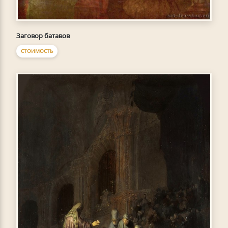
Заговор батавов
СТОИМОСТЬ