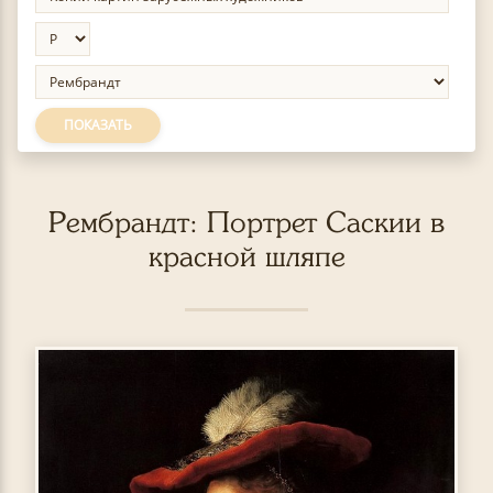
ПОКАЗАТЬ
Рембрандт: Портрет Саскии в
красной шляпе