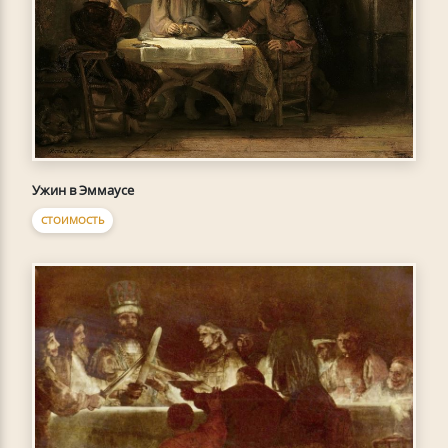
Ужин в Эммаусе
СТОИМОСТЬ