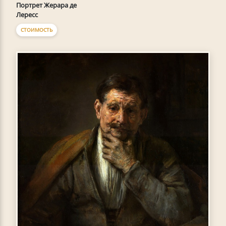
Портрет Жерара де
Лересс
СТОИМОСТЬ