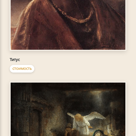
Титус
СТОИМОСТЬ