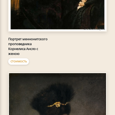
Портрет меннонитского
проповедника
Корнелиса Ансло с
женою
СТОИМОСТЬ