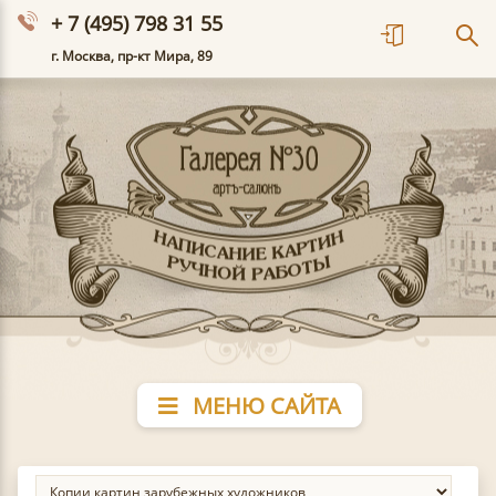
+ 7 (495) 798 31 55
г. Москва, пр-кт Мира, 89
МЕНЮ САЙТА