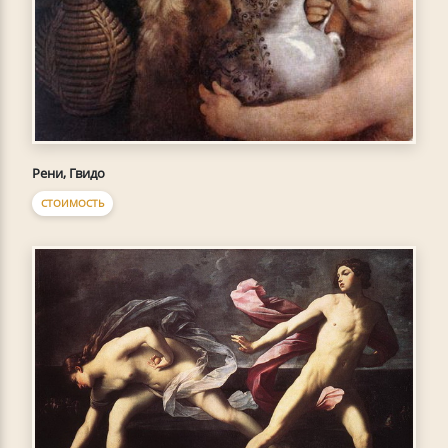
Рени, Гвидо
СТОИМОСТЬ