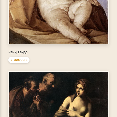
Рени, Гвидо
СТОИМОСТЬ