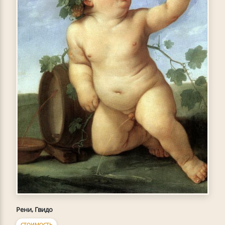
Рени, Гвидо
СТОИМОСТЬ