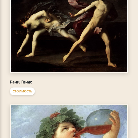
Рени, Гвидо
СТОИМОСТЬ