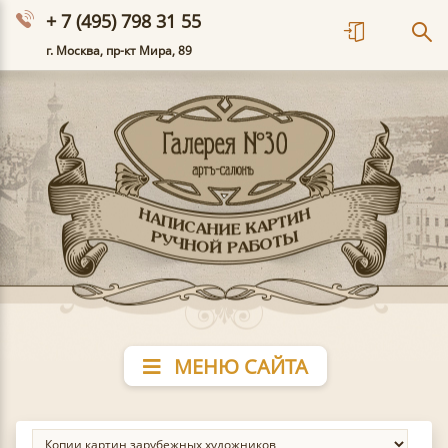
+ 7 (495) 798 31 55
г. Москва, пр-кт Мира, 89
МЕНЮ САЙТА