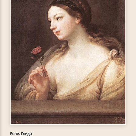
Рени, Гвидо