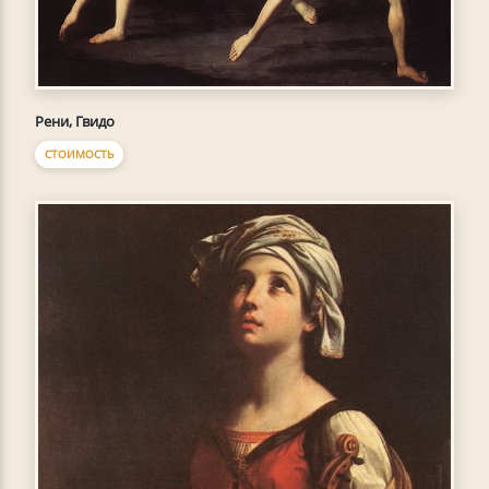
Рени, Гвидо
СТОИМОСТЬ