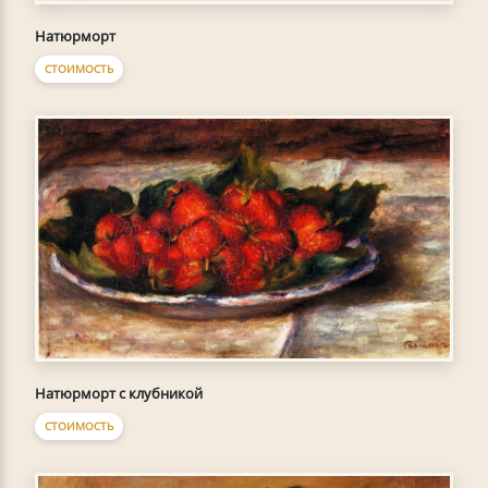
Натюрморт
СТОИМОСТЬ
Натюрморт с клубникой
СТОИМОСТЬ