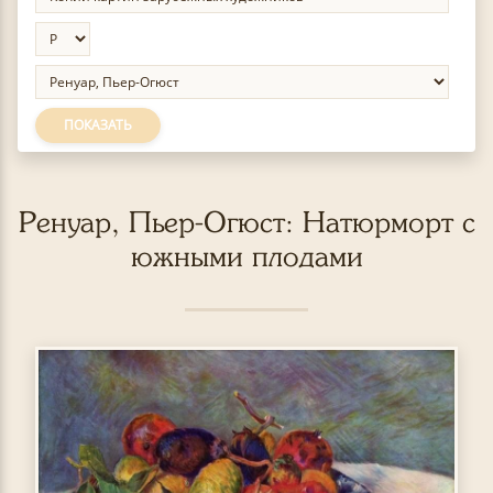
ПОКАЗАТЬ
Ренуар, Пьер-Огюст: Натюрморт с
южными плодами