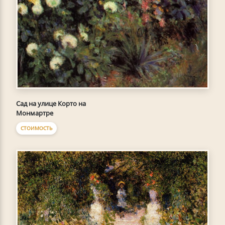
Сад на улице Корто на
Монмартре
СТОИМОСТЬ