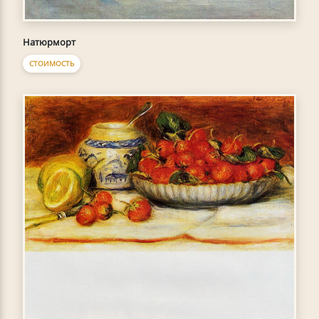
Натюрморт
СТОИМОСТЬ