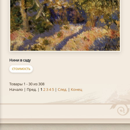
Нини в саду
СТОИМОСТЬ
Товары 1 - 30 из 308
Начало | Пред. |
1
2
3
4
5
|
След.
|
Конец