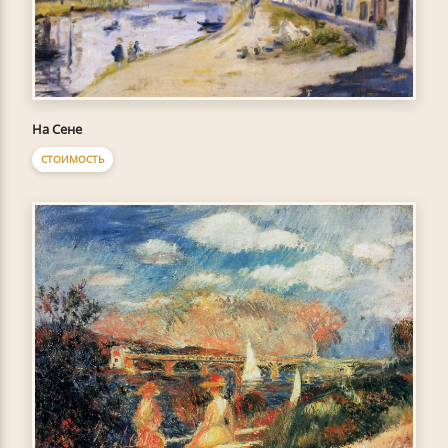
На Сене
СТОИМОСТЬ