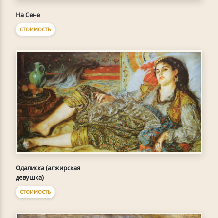
На Сене
СТОИМОСТЬ
Одалиска (алжирская
девушка)
СТОИМОСТЬ