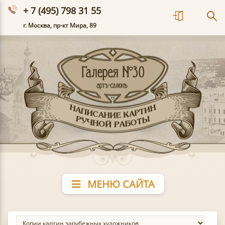
+ 7 (495) 798 31 55
г. Москва, пр-кт Мира, 89
МЕНЮ САЙТА