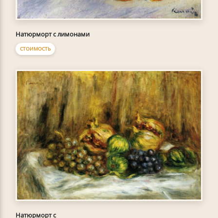
Натюрморт с лимонами
СТОИМОСТЬ
Натюрморт с