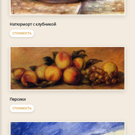
Натюрморт с клубникой
СТОИМОСТЬ
Персики
СТОИМОСТЬ