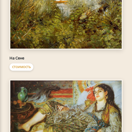
На Сене
СТОИМОСТЬ