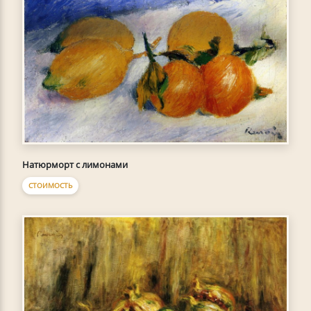
Натюрморт с лимонами
СТОИМОСТЬ