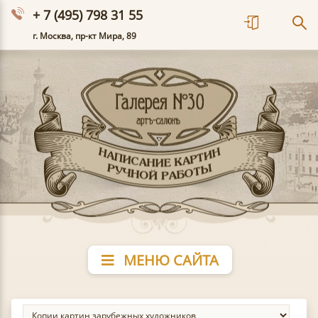
+ 7 (495) 798 31 55
г. Москва, пр-кт Мира, 89
МЕНЮ САЙТА