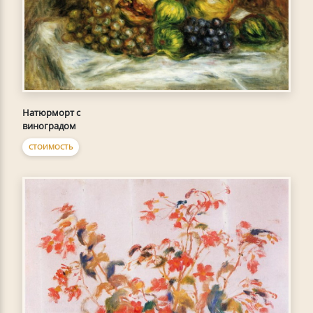
Натюрморт с
виноградом
СТОИМОСТЬ