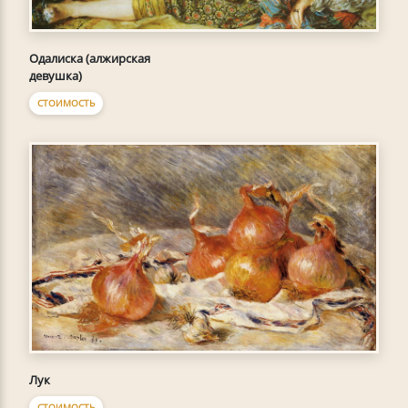
Одалиска (алжирская
девушка)
СТОИМОСТЬ
Лук
СТОИМОСТЬ