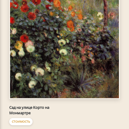
Сад на улице Корто на
Монмартре
СТОИМОСТЬ