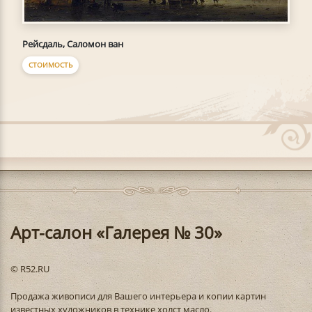
Рейсдаль, Саломон ван
СТОИМОСТЬ
Арт-салон «Галерея № 30»
© R52.RU
Продажа живописи для Вашего интерьера и копии картин
известных художников в технике холст масло.