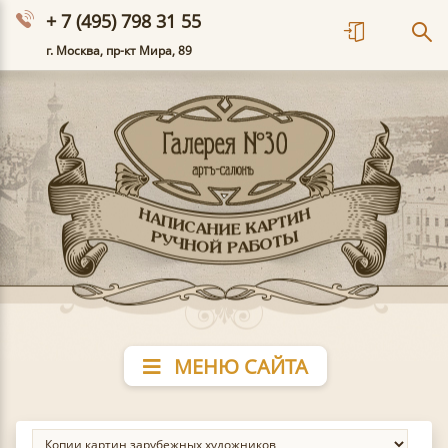
+ 7 (495) 798 31 55
г. Москва, пр-кт Мира, 89
МЕНЮ САЙТА