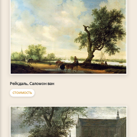
Рейсдаль, Саломон ван
СТОИМОСТЬ