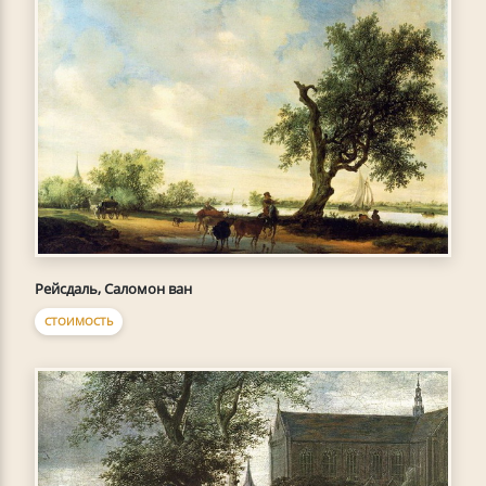
Рейсдаль, Саломон ван
СТОИМОСТЬ