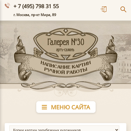
+ 7 (495) 798 31 55
г. Москва, пр-кт Мира, 89
МЕНЮ САЙТА