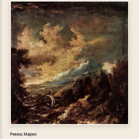
Рикки, Марко