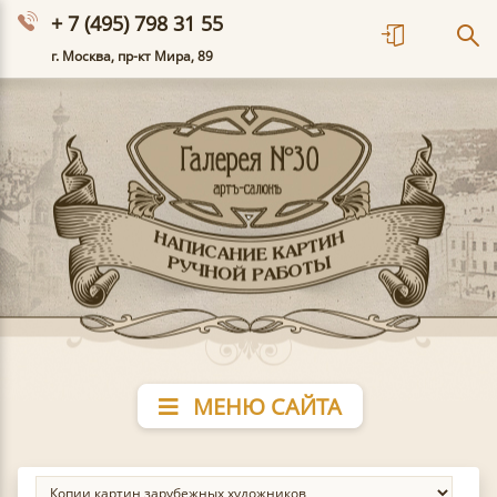
+ 7 (495) 798 31 55
г. Москва, пр-кт Мира, 89
МЕНЮ САЙТА