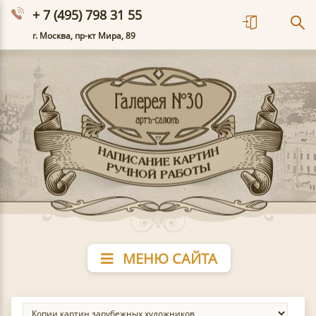
+ 7 (495) 798 31 55
г. Москва, пр-кт Мира, 89
МЕНЮ САЙТА