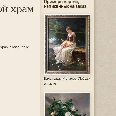
Примеры картин,
ой храм
написанных на заказ
 храм в Баальбеке
Вильгельм Мензлер "Лебеди
в парке"