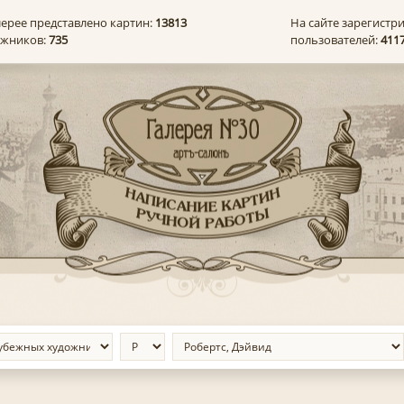
лерее представлено картин:
13813
На сайте зарегистр
ожников:
735
пользователей:
411