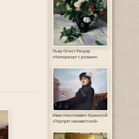
Пьер Огюст Ренуар
«Натюрморт с розами»
Иван Николаевич Крамской
«Портрет неизвестной»