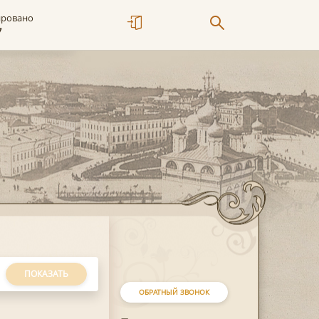
ировано
7
ПОКАЗАТЬ
ОБРАТНЫЙ ЗВОНОК