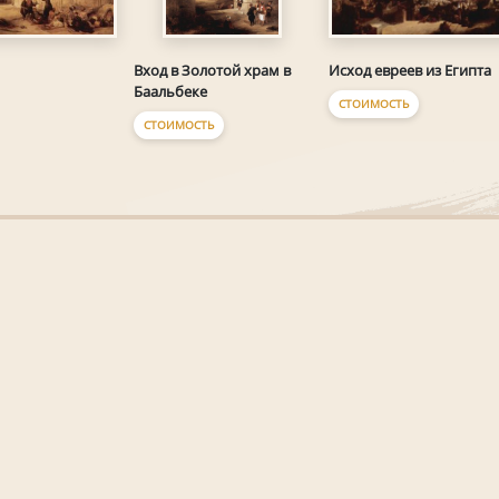
Исход евреев из Египта
Вход в Золотой храм в
Баальбеке
СТОИМОСТЬ
СТОИМОСТЬ