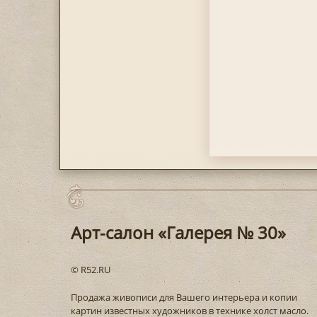
Арт-салон «Галерея № 30»
© R52.RU
Продажа живописи для Вашего интерьера и копии
картин известных художников в технике холст масло.