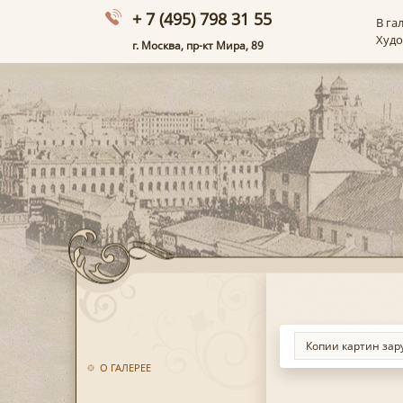
+ 7 (495) 798 31 55
В га
Худ
г. Москва, пр-кт Мира, 89
О ГАЛЕРЕЕ