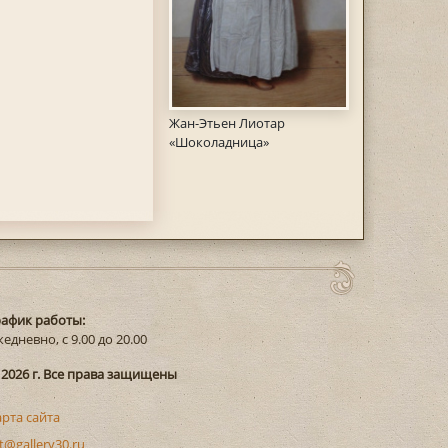
Жан-Этьен Лиотар
«Шоколадница»
рафик работы:
едневно, с 9.00 до 20.00
 2026 г. Все права защищены
арта сайта
t@gallery30.ru