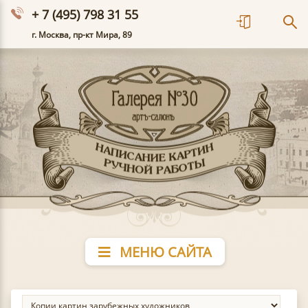
+ 7 (495) 798 31 55
г. Москва, пр-кт Мира, 89
МЕНЮ САЙТА