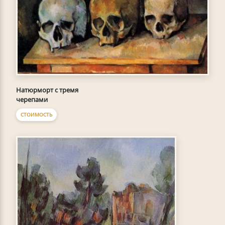
Натюрморт с тремя
черепами
СТОИМОСТЬ