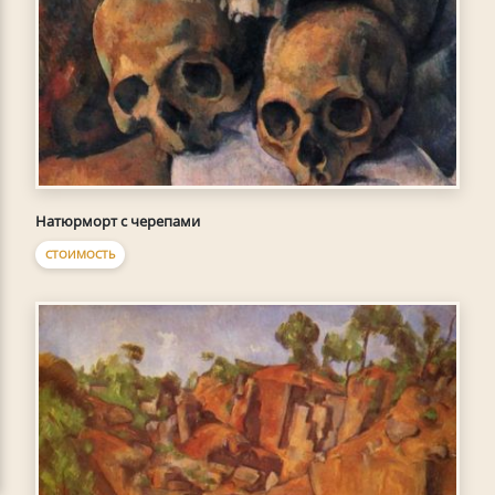
Натюрморт с черепами
СТОИМОСТЬ