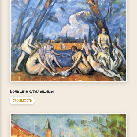
Большие купальщицы
СТОИМОСТЬ