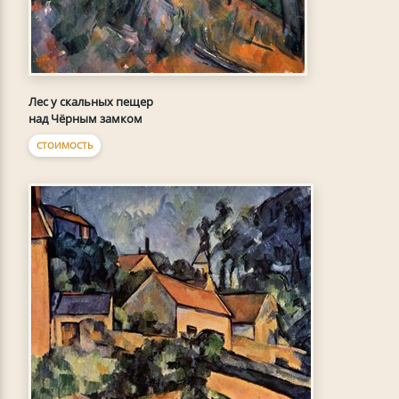
Лес у скальных пещер
над Чёрным замком
СТОИМОСТЬ