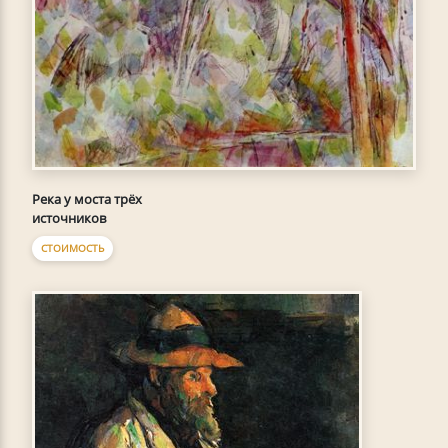
Река у моста трёх
источников
СТОИМОСТЬ