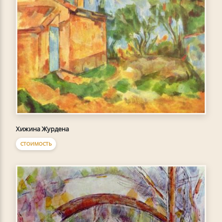
Хижина Журдена
СТОИМОСТЬ