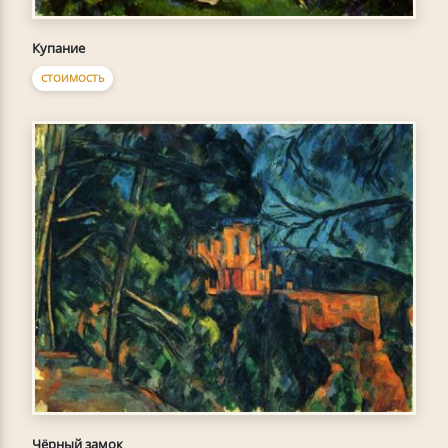
Купание
СТОИМОСТЬ
Чёрный замок