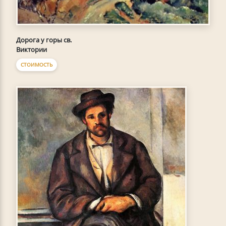
Дорога у горы св.
Виктории
СТОИМОСТЬ