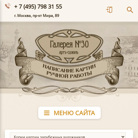
+ 7 (495) 798 31 55
г. Москва, пр-кт Мира, 89
МЕНЮ САЙТА