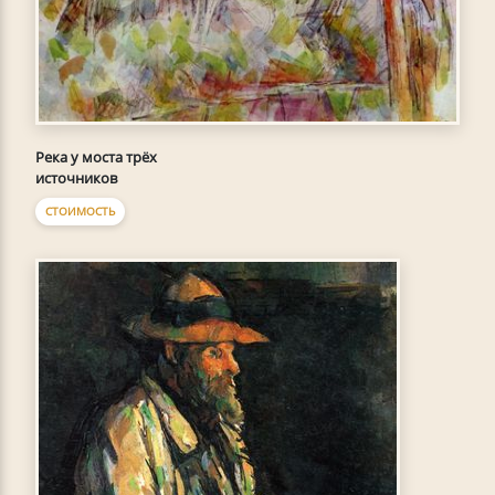
Река у моста трёх
источников
СТОИМОСТЬ