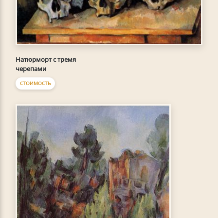
Натюрморт с тремя
черепами
СТОИМОСТЬ