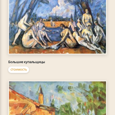
Большие купальщицы
СТОИМОСТЬ