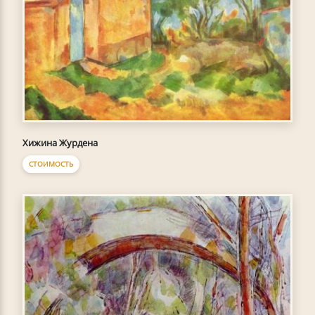
Хижина Журдена
СТОИМОСТЬ