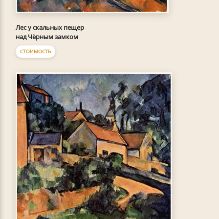
Лес у скальных пещер
над Чёрным замком
СТОИМОСТЬ