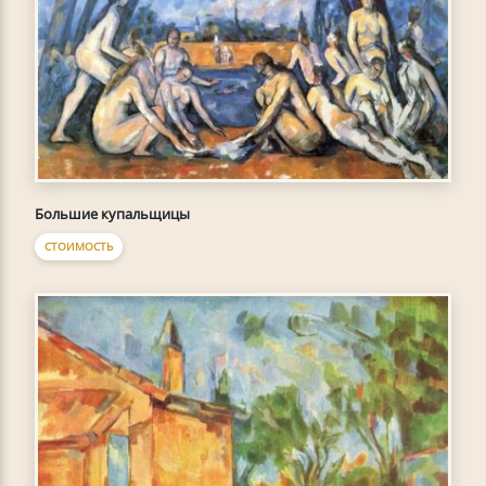
Большие купальщицы
СТОИМОСТЬ