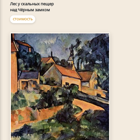
Лес у скальных пещер
над Чёрным замком
СТОИМОСТЬ