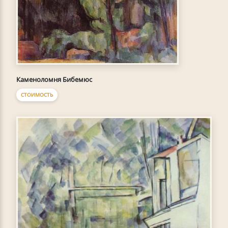
Каменоломня Бибемюс
СТОИМОСТЬ