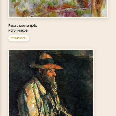
Река у моста трёх
источников
СТОИМОСТЬ