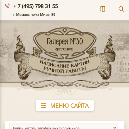
+ 7 (495) 798 31 55
г. Москва, пр-кт Мира, 89
МЕНЮ САЙТА