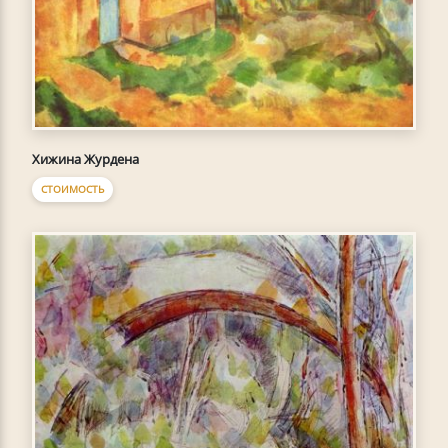
Хижина Журдена
СТОИМОСТЬ