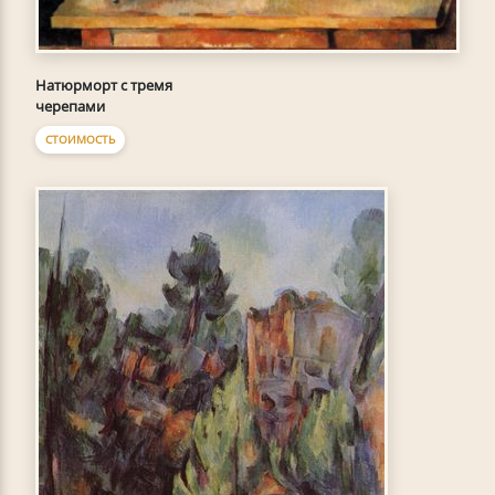
Натюрморт с тремя
черепами
СТОИМОСТЬ