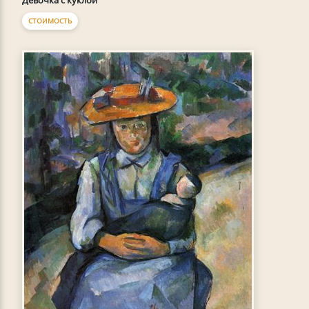
Девочка с куклой
СТОИМОСТЬ