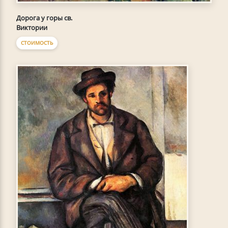
Дорога у горы св.
Виктории
СТОИМОСТЬ