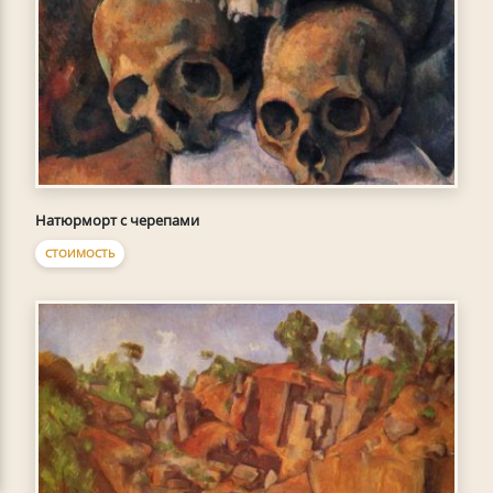
Натюрморт с черепами
СТОИМОСТЬ