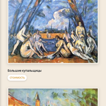
Большие купальщицы
СТОИМОСТЬ