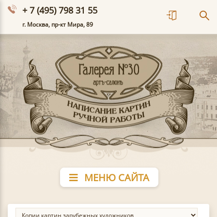
+ 7 (495) 798 31 55
г. Москва, пр-кт Мира, 89
МЕНЮ САЙТА