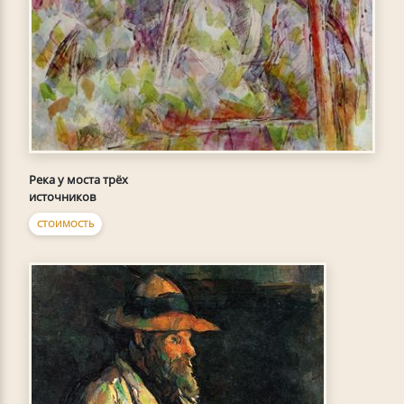
Река у моста трёх
источников
СТОИМОСТЬ