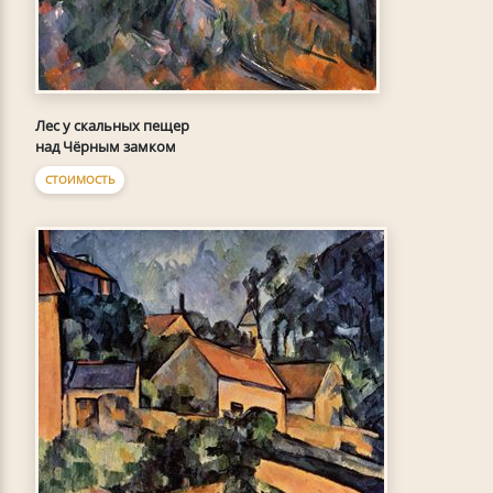
Лес у скальных пещер
над Чёрным замком
СТОИМОСТЬ