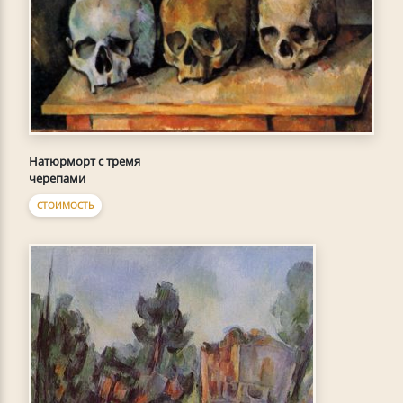
Натюрморт с тремя
черепами
СТОИМОСТЬ