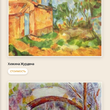
Хижина Журдена
СТОИМОСТЬ