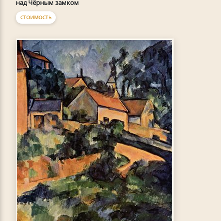
над Чёрным замком
СТОИМОСТЬ