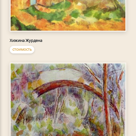
Хижина Журдена
СТОИМОСТЬ