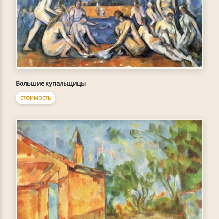
Большие купальщицы
СТОИМОСТЬ