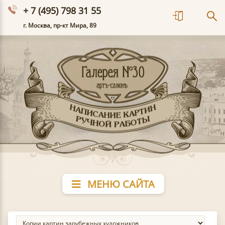
+ 7 (495) 798 31 55
г. Москва, пр-кт Мира, 89
МЕНЮ САЙТА