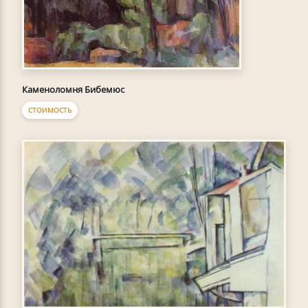
Каменоломня Бибемюс
СТОИМОСТЬ