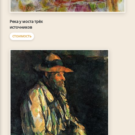
Река у моста трёх
источников
СТОИМОСТЬ