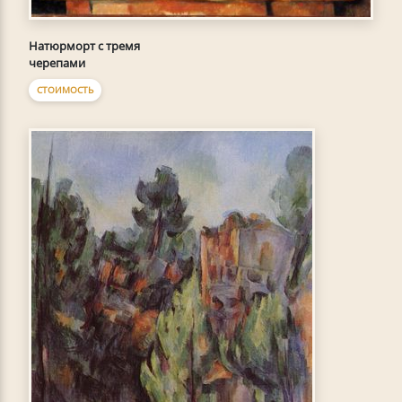
Натюрморт с тремя
черепами
СТОИМОСТЬ