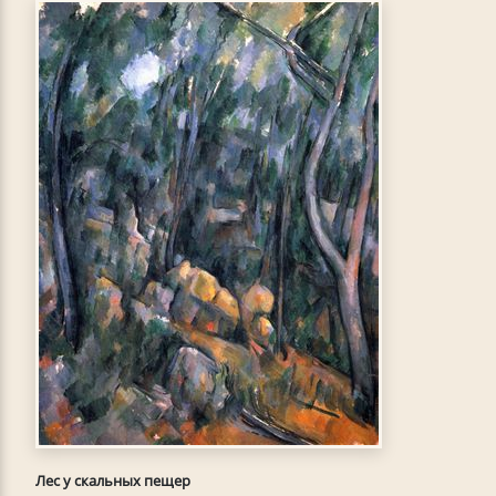
Лес у скальных пещер