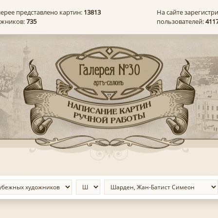
лерее представлено картин:
13813
На сайте зарегистр
ожников:
735
пользователей:
411