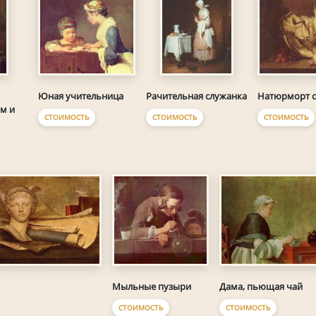
Юная учительница
Натюрморт 
Рачительная служанка
м и
СТОИМОСТЬ
СТОИМОСТЬ
СТОИМОСТЬ
Мыльные пузыри
Дама, пьющая чай
СТОИМОСТЬ
СТОИМОСТЬ