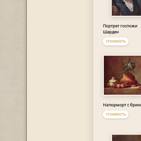
Портрет госпожи
Шарден
СТОИМОСТЬ
Натюрморт с бри
СТОИМОСТЬ