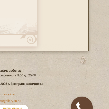
рафик работы:
едневно, с 9.00 до 20.00
 2026 г. Все права защищены
арта сайта
t@gallery30.ru
Закажите
НАПИСАТЬ НАМ