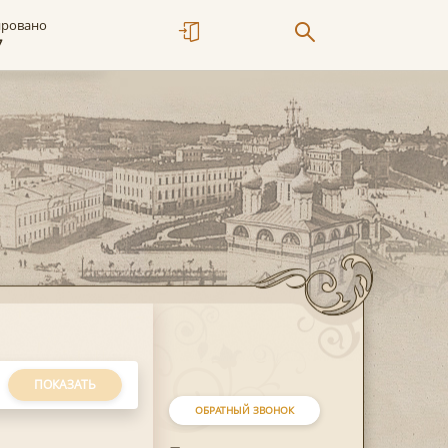
ировано
7
ПОКАЗАТЬ
ОБРАТНЫЙ ЗВОНОК