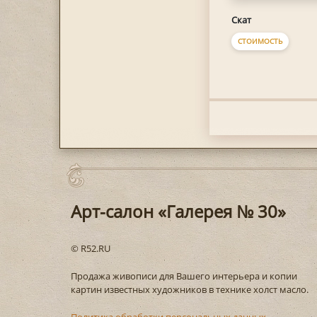
Скат
СТОИМОСТЬ
Арт-салон «Галерея № 30»
© R52.RU
Продажа живописи для Вашего интерьера и копии
картин известных художников в технике холст масло.
Политика обработки персональных данных