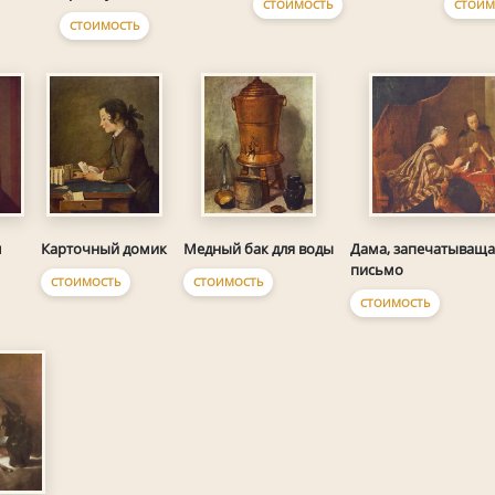
СТОИМ
СТОИМОСТЬ
СТОИМОСТЬ
м
Карточный домик
Медный бак для воды
Дама, запечатыващ
письмо
СТОИМОСТЬ
СТОИМОСТЬ
СТОИМОСТЬ