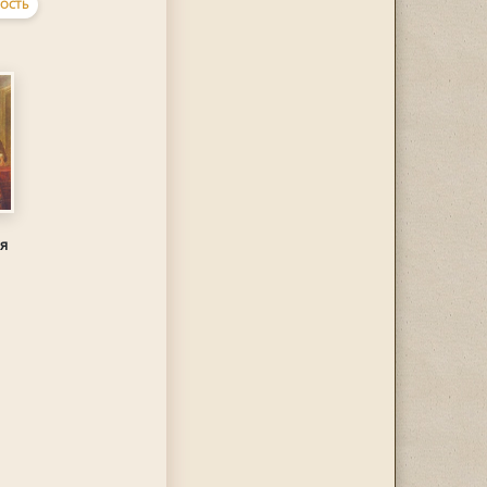
ОСТЬ
ая