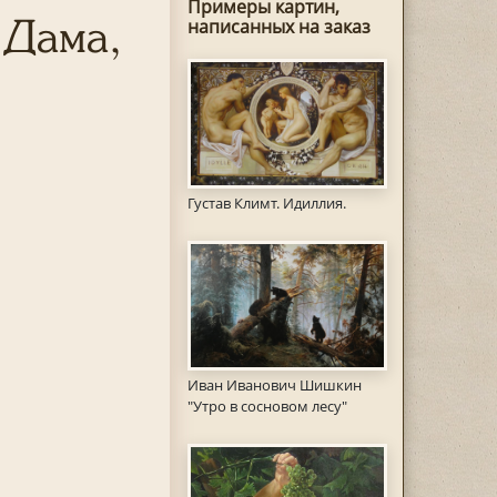
Примеры картин,
 Дама,
написанных на заказ
Густав Климт. Идиллия.
Иван Иванович Шишкин
"Утро в сосновом лесу"