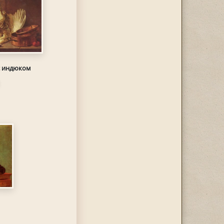
с индюком