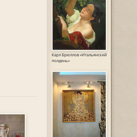
Карл Брюллов «Итальянский
полдень»