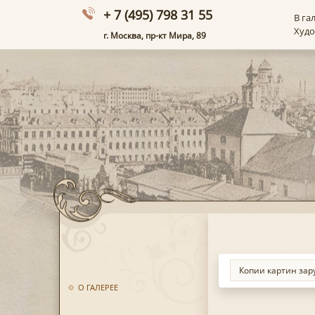
+ 7 (495) 798 31 55
В га
Худ
г. Москва, пр-кт Мира, 89
О ГАЛЕРЕЕ