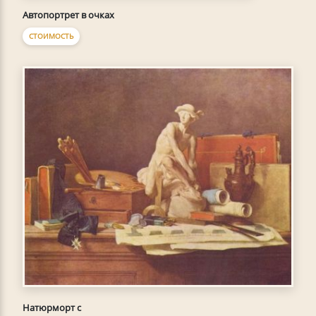
Автопортрет в очках
СТОИМОСТЬ
Натюрморт с