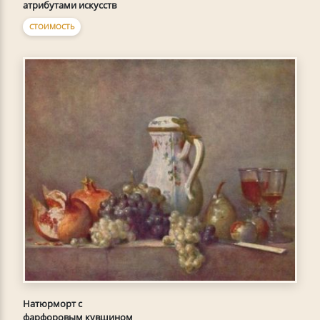
атрибутами искусств
СТОИМОСТЬ
Натюрморт с
фарфоровым кувшином