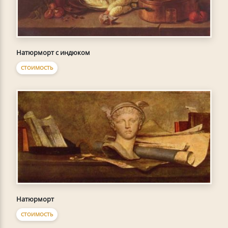
Натюрморт с индюком
СТОИМОСТЬ
Натюрморт
СТОИМОСТЬ