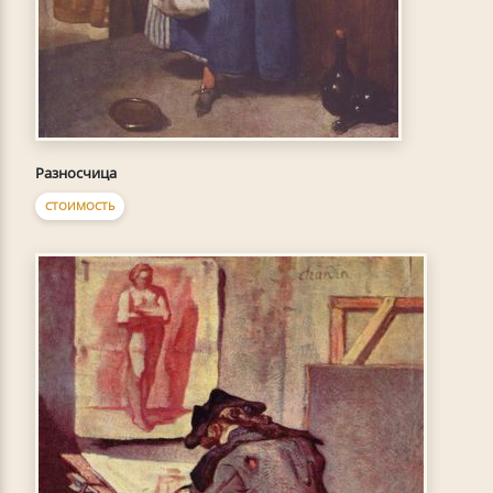
Разносчица
СТОИМОСТЬ