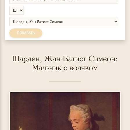
ПОКАЗАТЬ
Шарден, Жан-Батист Симеон:
Мальчик с волчком