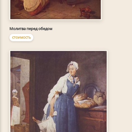
Молитва перед обедом
СТОИМОСТЬ