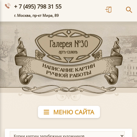
+ 7 (495) 798 31 55
г. Москва, пр-кт Мира, 89
МЕНЮ САЙТА