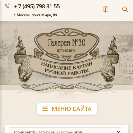
+ 7 (495) 798 31 55
г. Москва, пр-кт Мира, 89
МЕНЮ САЙТА