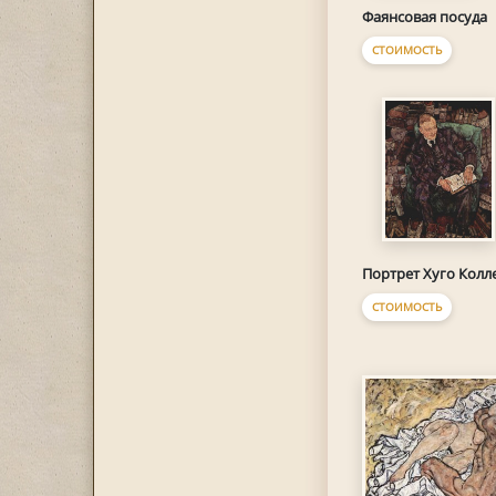
Фаянсовая посуда
СТОИМОСТЬ
Портрет Хуго Колл
СТОИМОСТЬ