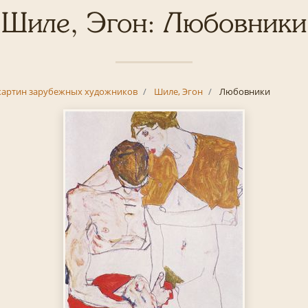
Шиле, Эгон: Любовники
картин зарубежных художников
Шиле, Эгон
Любовники