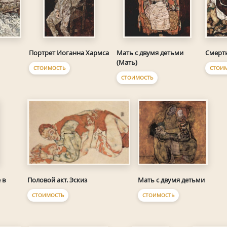
Смерт
Портрет Иоганна Хармса
Мать с двумя детьми
(Мать)
СТОИ
СТОИМОСТЬ
СТОИМОСТЬ
Половой акт. Эскиз
Мать с двумя детьми
 в
СТОИМОСТЬ
СТОИМОСТЬ