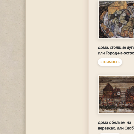
Дома, стоящие дуг
или Город-на-остр
СТОИМОСТЬ
Дома с бельем на
веревках, или Сло