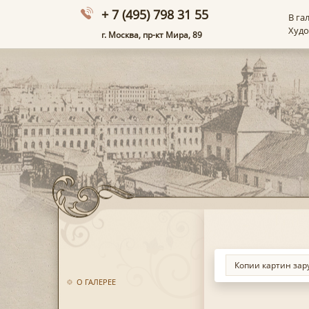
+ 7 (495) 798 31 55
В га
Худ
г. Москва, пр-кт Мира, 89
О ГАЛЕРЕЕ