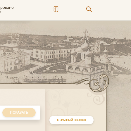
ировано
7
ПОКАЗАТЬ
ОБРАТНЫЙ ЗВОНОК