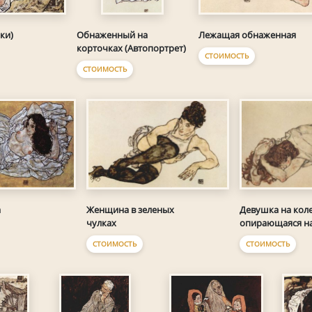
ки)
Обнаженный на
Лежащая обнаженная
корточках (Автопортрет)
СТОИМОСТЬ
СТОИМОСТЬ
а
Женщина в зеленых
Девушка на коле
чулках
опирающаяся на
СТОИМОСТЬ
СТОИМОСТЬ