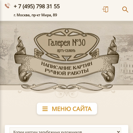
+ 7 (495) 798 31 55
г. Москва, пр-кт Мира, 89
МЕНЮ САЙТА