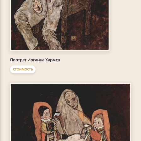
Портрет Иоганна Хармса
СТОИМОСТЬ