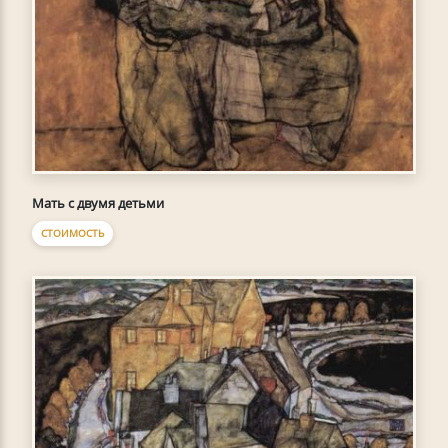
Мать с двумя детьми
СТОИМОСТЬ