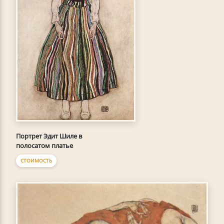
Портрет Эдит Шиле в
полосатом платье
СТОИМОСТЬ