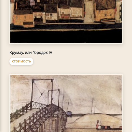
Крумау, или Городок IV
СТОИМОСТЬ