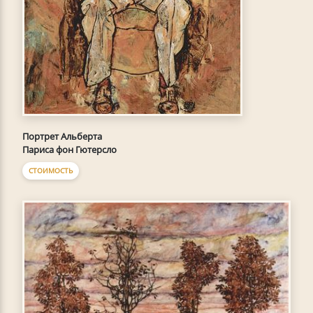
Портрет Альберта
Париса фон Гютерсло
СТОИМОСТЬ