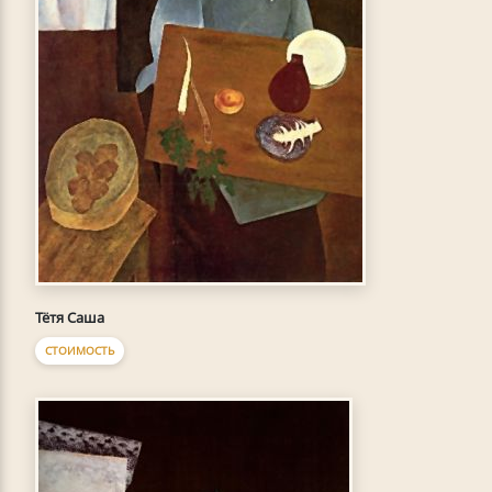
Тётя Саша
СТОИМОСТЬ