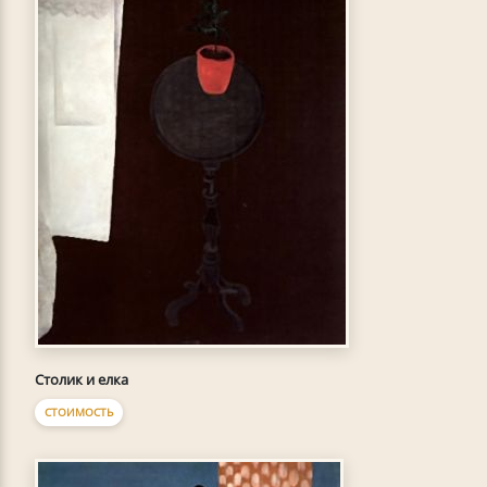
Столик и елка
СТОИМОСТЬ