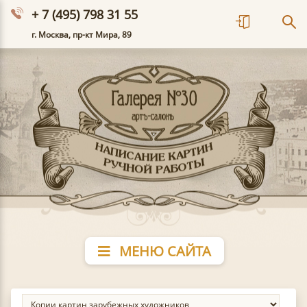
+ 7 (495) 798 31 55
г. Москва, пр-кт Мира, 89
МЕНЮ САЙТА