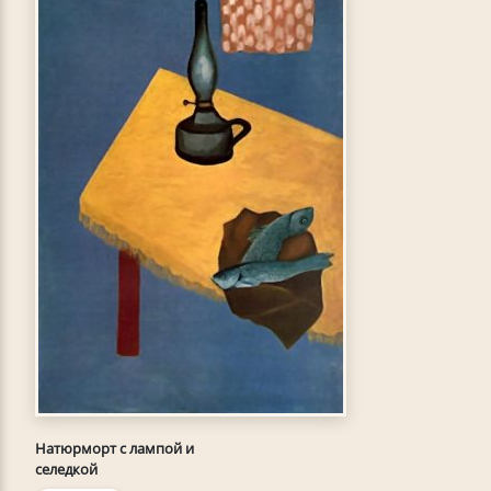
Натюрморт с лампой и
селедкой