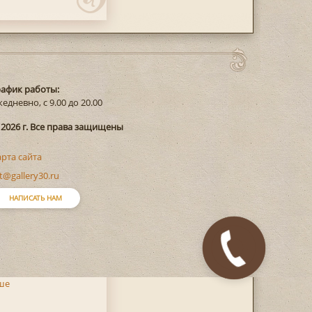
рафик работы:
едневно, с 9.00 до 20.00
 2026 г. Все права защищены
арта сайта
t@gallery30.ru
НАПИСАТЬ НАМ
Закажите
звонок
ше