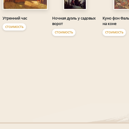
Утренний час
Ночная дуэль у садовых
Куно фон Фал
ворот
на коне
СТОИМОСТЬ
СТОИМОСТЬ
СТОИМОСТЬ