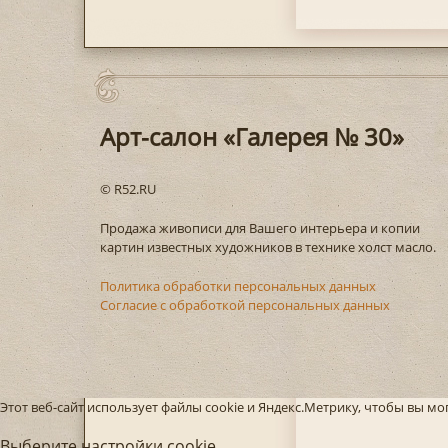
Арт-салон «Галерея № 30»
© R52.RU
Продажа живописи для Вашего интерьера и копии
картин известных художников в технике холст масло.
Политика обработки персональных данных
Согласие с обработкой персональных данных
Этот веб-сайт использует файлы cookie и Яндекс.Метрику, чтобы вы м
Выберите настройки cookie