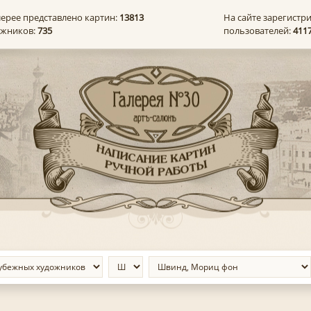
лерее представлено картин:
13813
На сайте зарегистр
ожников:
735
пользователей:
411