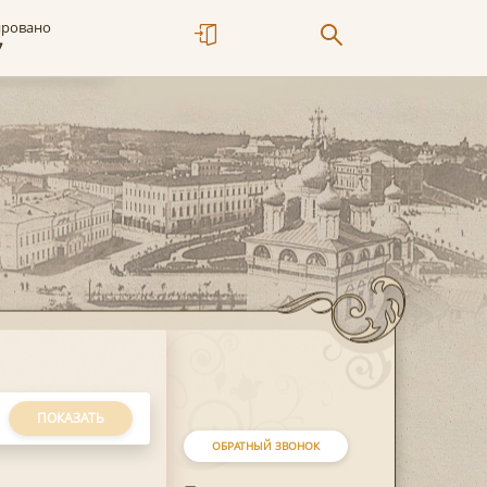
ировано
7
ПОКАЗАТЬ
ОБРАТНЫЙ ЗВОНОК