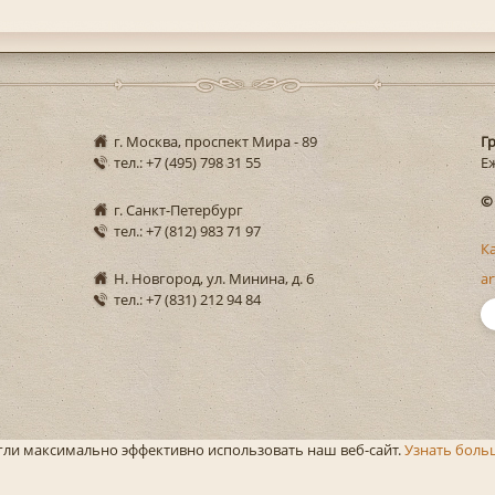
г. Москва, проспект Мира - 89
Г
тел.: +7 (495) 798 31 55
Еж
©
г. Санкт-Петербург
тел.: +7 (812) 983 71 97
К
Н. Новгород, ул. Минина, д. 6
ar
тел.: +7 (831) 212 94 84
огли максимально эффективно использовать наш веб-сайт.
Узнать боль