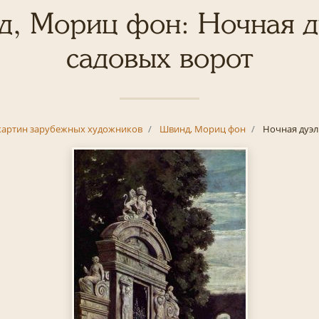
, Мориц фон: Ночная д
садовых ворот
картин зарубежных художников
Швинд, Мориц фон
Ночная дуэл