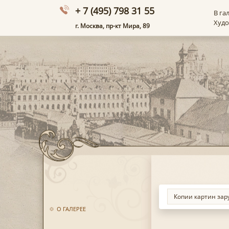
+ 7 (495) 798 31 55
В га
Худ
г. Москва, пр-кт Мира, 89
О ГАЛЕРЕЕ