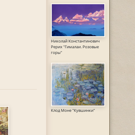
Николай Константинович
Рерих "Гималаи. Розовые
горы"
Клод Моне "Кувшинки"