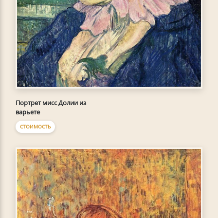
Портрет мисс Долии из
варьете
СТОИМОСТЬ