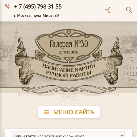
+ 7 (495) 798 31 55
г. Москва, пр-кт Мира, 89
МЕНЮ САЙТА