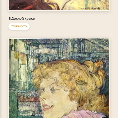
В Дохлой крысе
СТОИМОСТЬ