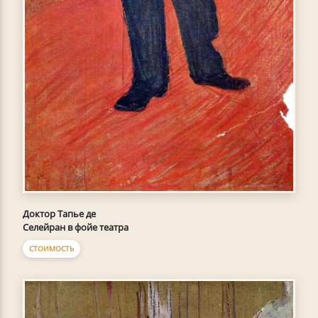
Доктор Тапье де
Селейран в фойе театра
СТОИМОСТЬ