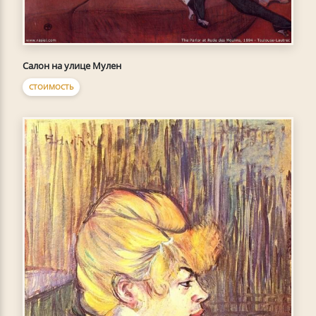
Салон на улице Мулен
СТОИМОСТЬ