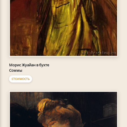
Морис Жуайан в бухте
Соммы
СТОИМОСТЬ