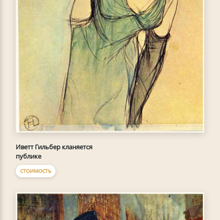
Иветт Гильбер кланяется
публике
СТОИМОСТЬ