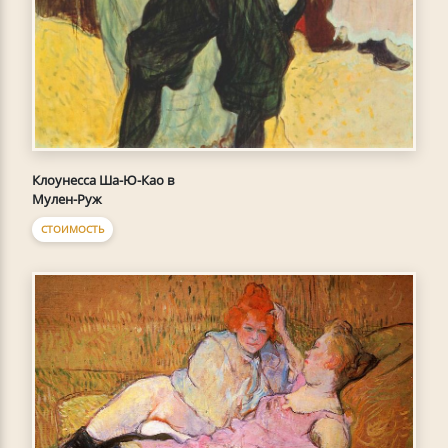
Клоунесса Ша-Ю-Као в
Мулен-Руж
СТОИМОСТЬ