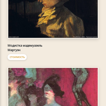
Модистка мадемуазель
Маргуэн
СТОИМОСТЬ