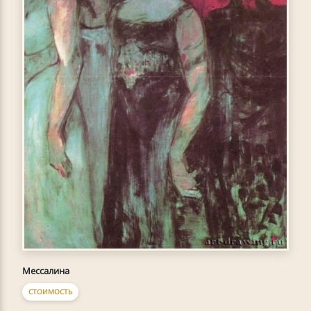
Мессалина
СТОИМОСТЬ