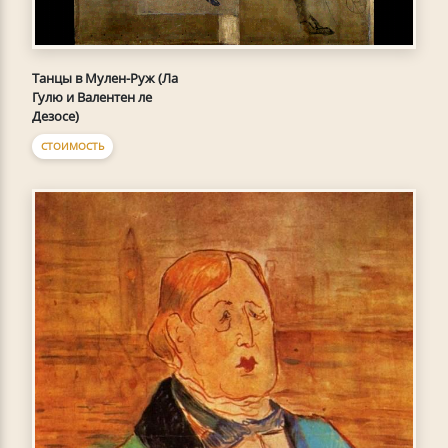
Танцы в Мулен-Руж (Ла
Гулю и Валентен ле
Дезосе)
СТОИМОСТЬ