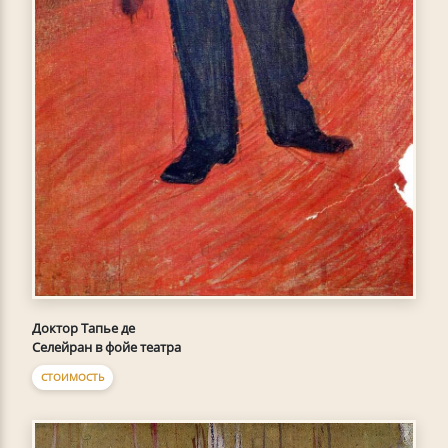
Доктор Тапье де
Селейран в фойе театра
СТОИМОСТЬ