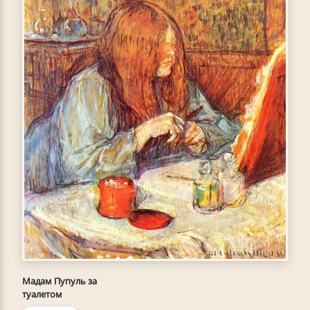
Мадам Пупуль за
туалетом