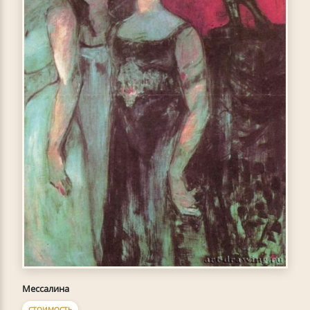
Мессалина
СТОИМОСТЬ