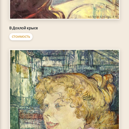
В Дохлой крысе
СТОИМОСТЬ