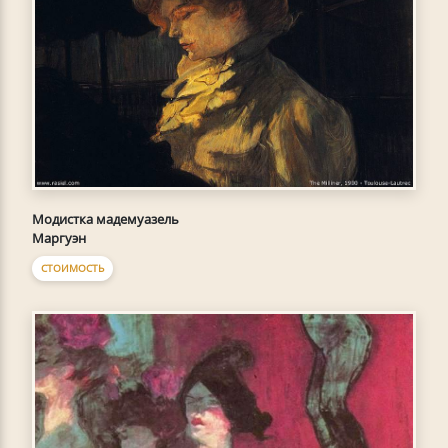
Модистка мадемуазель
Маргуэн
СТОИМОСТЬ