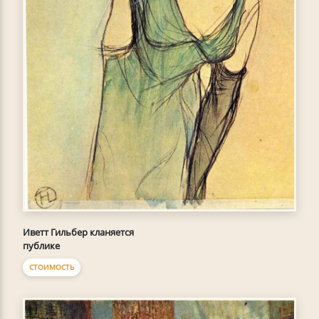
Иветт Гильбер кланяется
публике
СТОИМОСТЬ