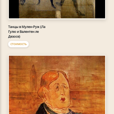
Танцы в Мулен-Руж (Ла
Гулю и Валентен ле
Дезосе)
СТОИМОСТЬ