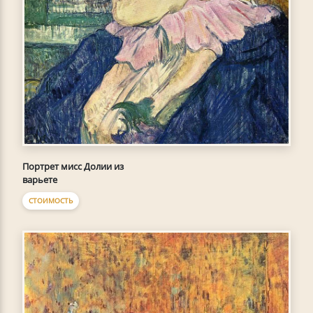
Портрет мисс Долии из
варьете
СТОИМОСТЬ