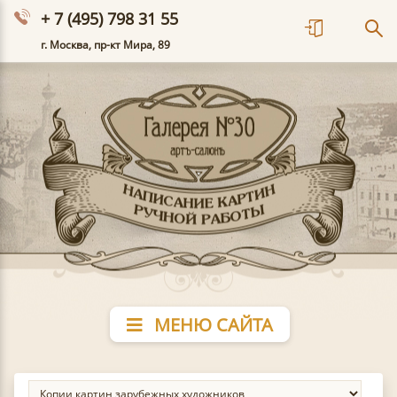
+ 7 (495) 798 31 55
г. Москва, пр-кт Мира, 89
МЕНЮ САЙТА