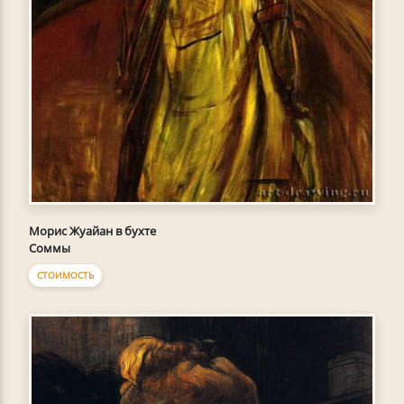
Морис Жуайан в бухте
Соммы
СТОИМОСТЬ