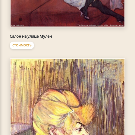
Салон на улице Мулен
СТОИМОСТЬ