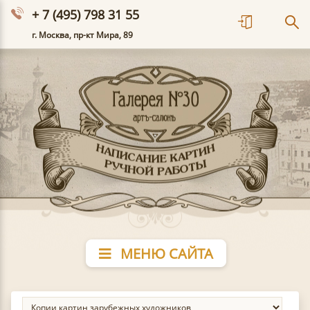
+ 7 (495) 798 31 55
г. Москва, пр-кт Мира, 89
МЕНЮ САЙТА