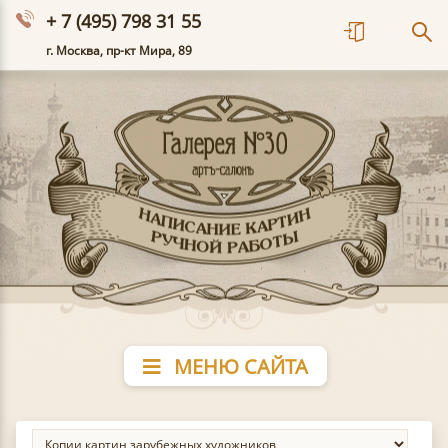
+ 7 (495) 798 31 55
г. Москва, пр-кт Мира, 89
МЕНЮ САЙТА