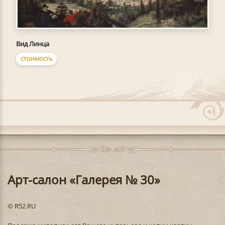
Вид Линца
СТОИМОСТЬ
Арт-салон «Галерея № 30»
© R52.RU