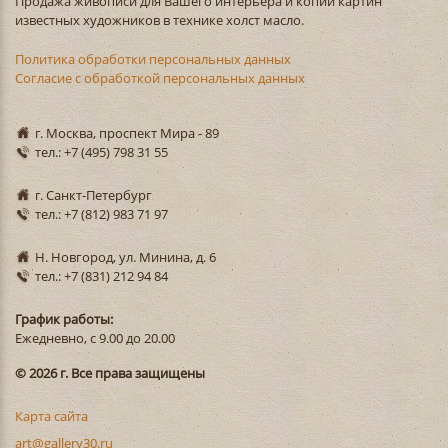
Продажа живописи для Вашего интерьера и копии картин
известных художников в технике холст масло.
Политика обработки персональных данных
Согласие с обработкой персональных данных
г. Москва, проспект Мира - 89
тел.: +7 (495) 798 31 55
г. Санкт-Петербург
тел.: +7 (812) 983 71 97
Н. Новгород, ул. Минина, д. 6
тел.: +7 (831) 212 94 84
График работы:
Ежедневно, с 9.00 до 20.00
© 2026 г. Все права защищены
Карта сайта
art@gallery30.ru