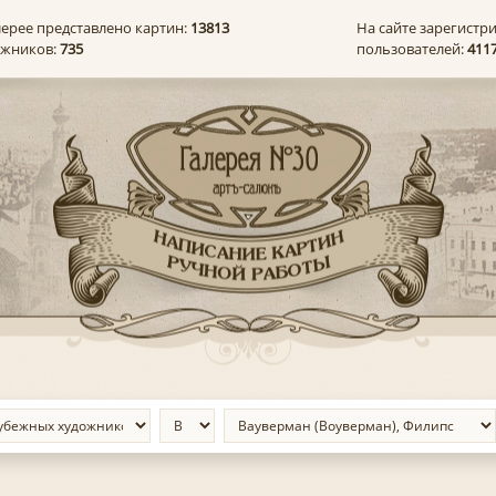
лерее представлено картин:
13813
На сайте зарегистр
ожников:
735
пользователей:
411