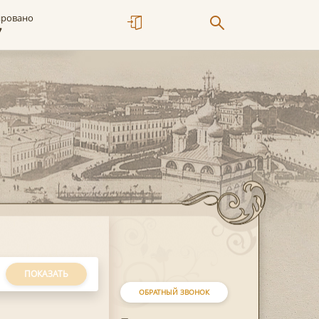
ировано
7
ПОКАЗАТЬ
ОБРАТНЫЙ ЗВОНОК