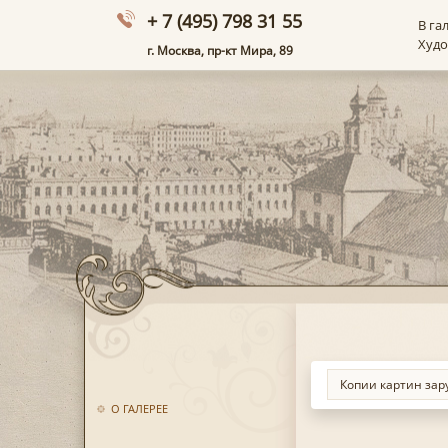
+ 7 (495) 798 31 55
В га
Худ
г. Москва, пр-кт Мира, 89
О ГАЛЕРЕЕ