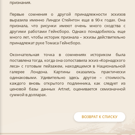
признания.
Первые сомнения о другой принадлежности эскизов
выразила именно Линдси Стейнтон еще в 90-х годах. Она
признала, что рисунки имеют очень много сходства с
другими работами Гейнсборо. Однако понадобилось еще
много лет, чтобы историк признала – эскизы действительно
принадлежат руке Томаса Гейнсборо.
Окончательная точка в сомнениях историком была
поставлена тогда, когда она сопоставила эскиз «Корнадского
леса» с готовым пейзажем, находящемся в Национальной
галерее Лондона. Картины оказались практически
одинаковыми. Удивительно здесь другое – стоимость
каждого вновь открытого подлинника, как следует из
ценовой базы данных Artnet, оценивается семизначной
суммой в долларах.
ВОЗВРАТ К СПИСКУ