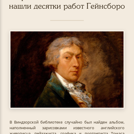
нашли десятки работ Гейнсборо
В Виндзорской библиотеке случайно был найден альбом,
наполненный зарисовками известного английского
живописца, пейзажиста, графика и портретиста Томаса