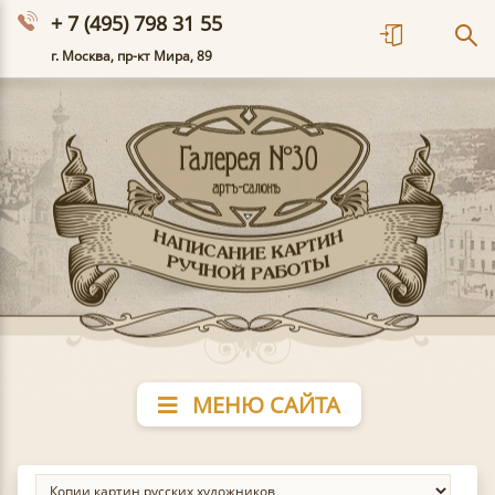
+ 7 (495) 798 31 55
г. Москва, пр-кт Мира, 89
МЕНЮ САЙТА