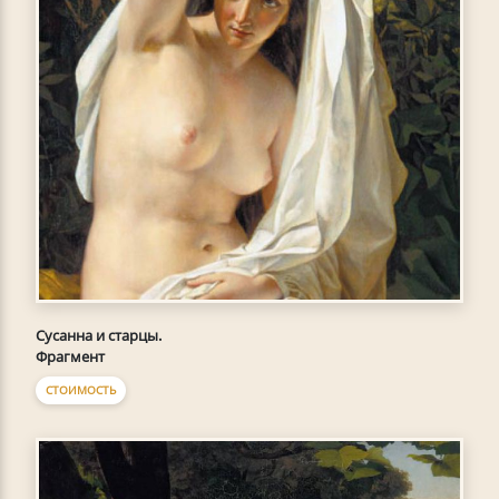
Сусанна и старцы.
Фрагмент
СТОИМОСТЬ