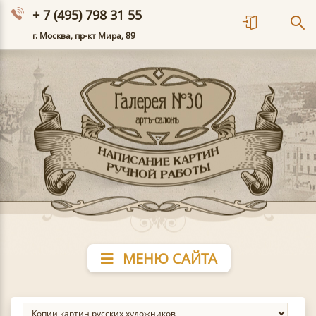
+ 7 (495) 798 31 55
г. Москва, пр-кт Мира, 89
МЕНЮ САЙТА