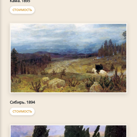
Кама. 1895
СТОИМОСТЬ
Сибирь. 1894
СТОИМОСТЬ