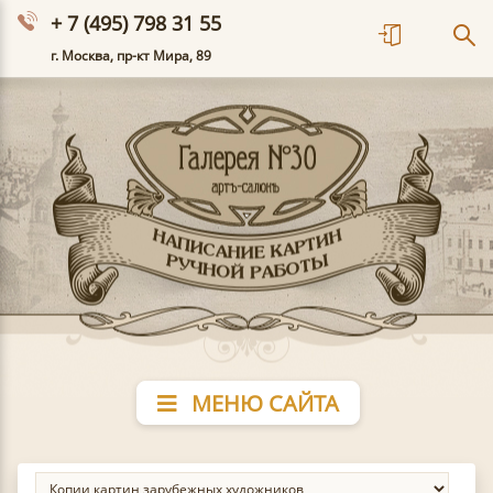
+ 7 (495) 798 31 55
г. Москва, пр-кт Мира, 89
МЕНЮ САЙТА