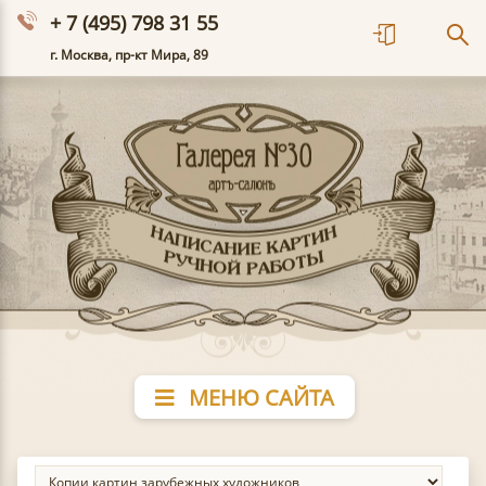
+ 7 (495) 798 31 55
г. Москва, пр-кт Мира, 89
МЕНЮ САЙТА