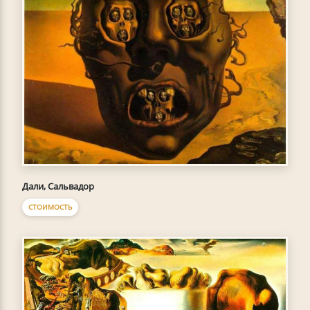
Дали, Сальвадор
СТОИМОСТЬ