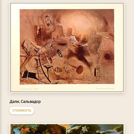
Дали, Сальвадор
СТОИМОСТЬ