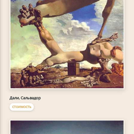
Дали, Сальвадор
СТОИМОСТЬ