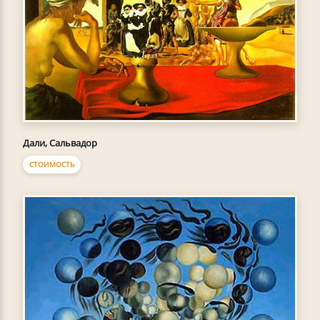
Дали, Сальвадор
СТОИМОСТЬ