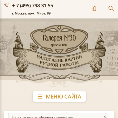
+ 7 (495) 798 31 55
г. Москва, пр-кт Мира, 89
МЕНЮ САЙТА