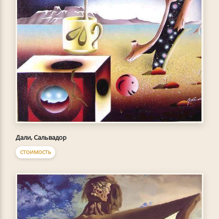
Дали, Сальвадор
СТОИМОСТЬ