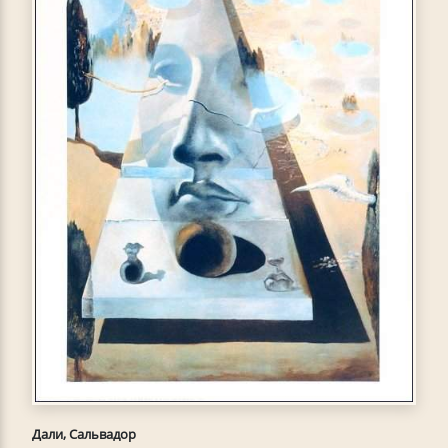
Дали, Сальвадор