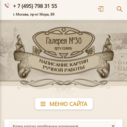
+ 7 (495) 798 31 55
г. Москва, пр-кт Мира, 89
МЕНЮ САЙТА