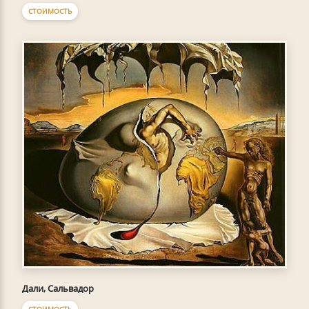
СТОИМОСТЬ
Дали, Сальвадор