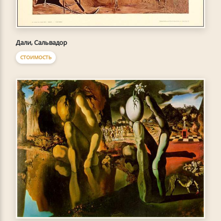
Дали, Сальвадор
СТОИМОСТЬ