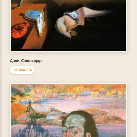
Дали, Сальвадор
СТОИМОСТЬ