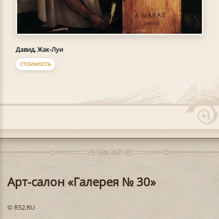
Давид, Жак-Луи
СТОИМОСТЬ
Арт-салон «Галерея № 30»
© R52.RU