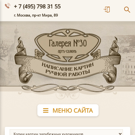
+ 7 (495) 798 31 55
г. Москва, пр-кт Мира, 89
МЕНЮ САЙТА