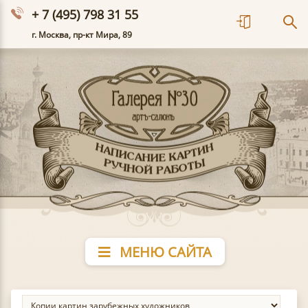
+ 7 (495) 798 31 55
г. Москва, пр-кт Мира, 89
МЕНЮ САЙТА