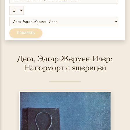
ПОКАЗАТЬ
Дега, Эдгар-Жермен-Илер:
Натюрморт с ящерицей