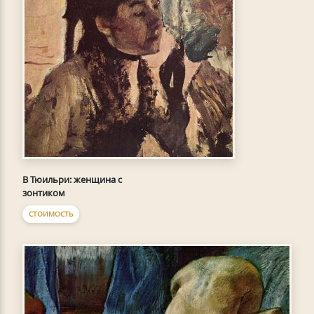
В Тюильри: женщина с
зонтиком
СТОИМОСТЬ