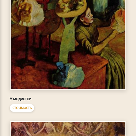
У модистки
СТОИМОСТЬ