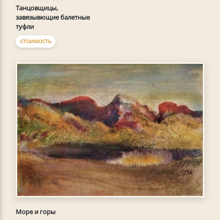
Танцовщицы,
завязывющие балетные
туфли
СТОИМОСТЬ
Море и горы