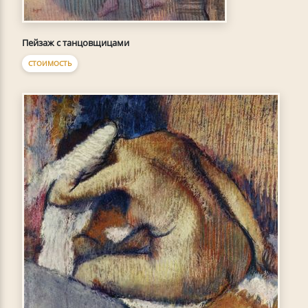
Пейзаж с танцовщицами
СТОИМОСТЬ