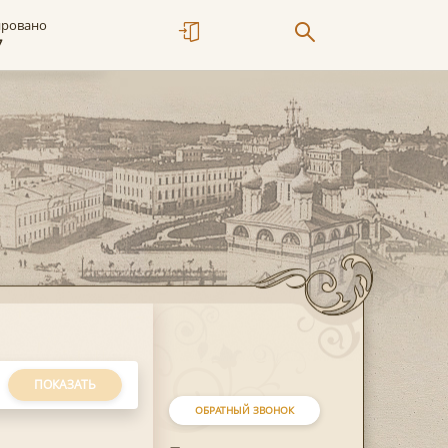
ировано
7
ПОКАЗАТЬ
ОБРАТНЫЙ ЗВОНОК