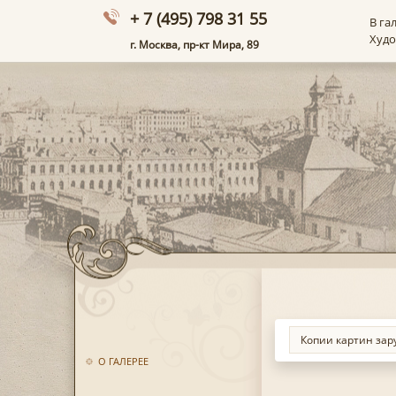
+ 7 (495) 798 31 55
В га
Худ
г. Москва, пр-кт Мира, 89
О ГАЛЕРЕЕ