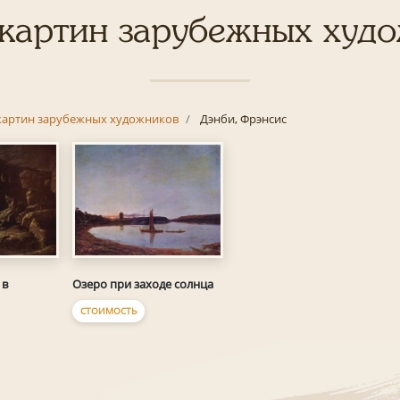
картин зарубежных худ
картин зарубежных художников
Дэнби, Фрэнсис
 в
Озеро при заходе солнца
СТОИМОСТЬ