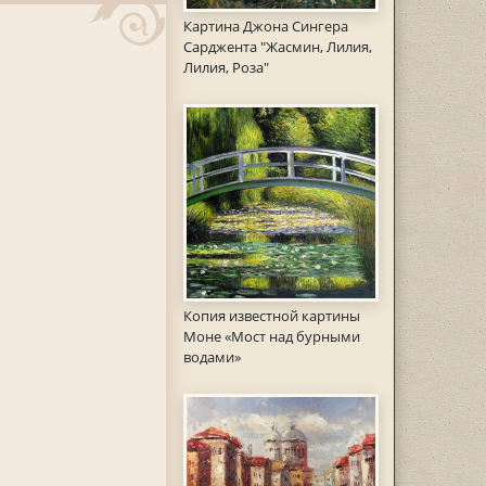
Картина Джона Сингера
Сарджента "Жасмин, Лилия,
Лилия, Роза"
Копия известной картины
Моне «Мост над бурными
водами»