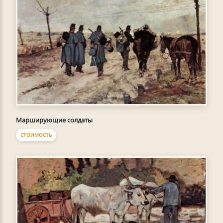
Марширующие солдаты
СТОИМОСТЬ