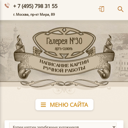
+ 7 (495) 798 31 55
г. Москва, пр-кт Мира, 89
МЕНЮ САЙТА