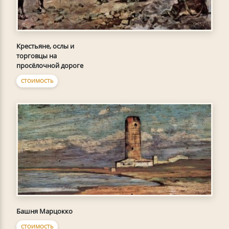
Крестьяне, ослы и
торговцы на
просёлочной дороге
СТОИМОСТЬ
Башня Марцокко
СТОИМОСТЬ