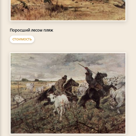
Поросший лесом пляж
СТОИМОСТЬ