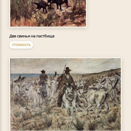
Две свиньи на пастбище
СТОИМОСТЬ