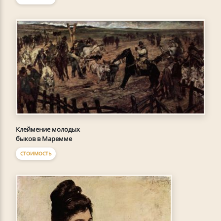
Клеймение молодых
быков в Маремме
СТОИМОСТЬ