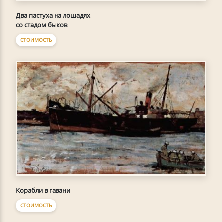
Два пастуха на лошадях
со стадом быков
СТОИМОСТЬ
Корабли в гавани
СТОИМОСТЬ