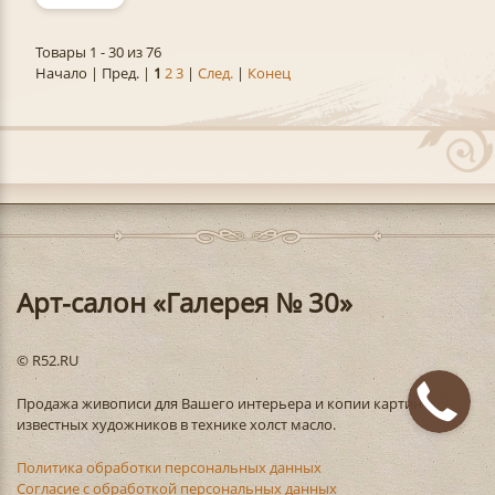
Товары 1 - 30 из 76
Начало | Пред. |
1
2
3
|
След.
|
Конец
Арт-салон «Галерея № 30»
© R52.RU
Продажа живописи для Вашего интерьера и копии картин
известных художников в технике холст масло.
Политика обработки персональных данных
Согласие с обработкой персональных данных