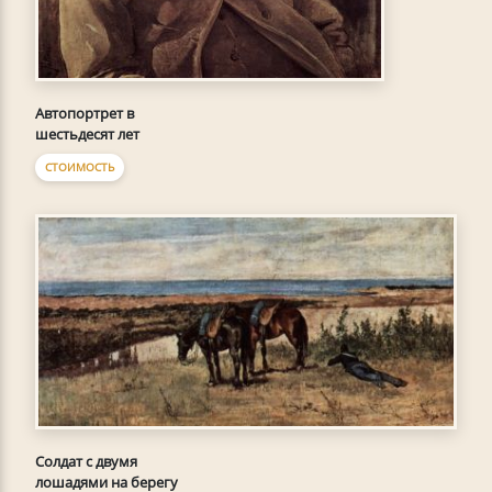
Автопортрет в
шестьдесят лет
СТОИМОСТЬ
Солдат с двумя
лошадями на берегу