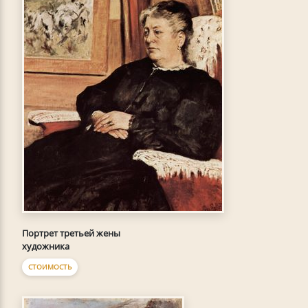
Портрет третьей жены
художника
СТОИМОСТЬ