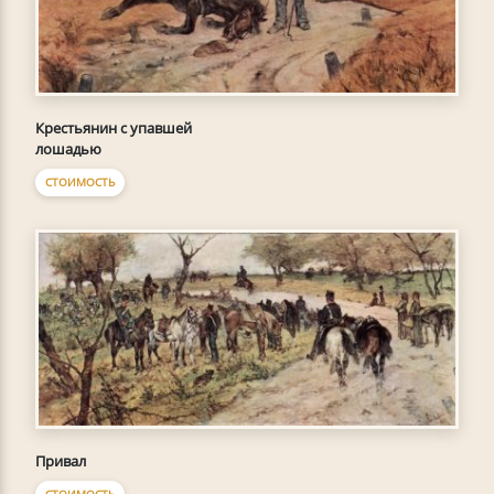
Крестьянин с упавшей
лошадью
СТОИМОСТЬ
Привал