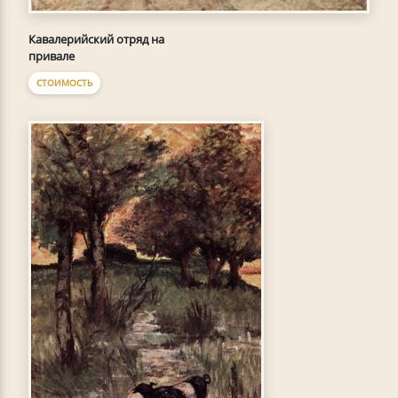
Кавалерийский отряд на
привале
СТОИМОСТЬ