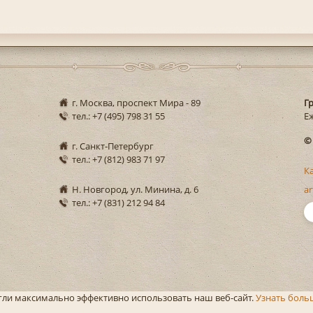
г. Москва, проспект Мира - 89
Г
тел.: +7 (495) 798 31 55
Еж
©
г. Санкт-Петербург
тел.: +7 (812) 983 71 97
К
Н. Новгород, ул. Минина, д. 6
ar
тел.: +7 (831) 212 94 84
огли максимально эффективно использовать наш веб-сайт.
Узнать боль