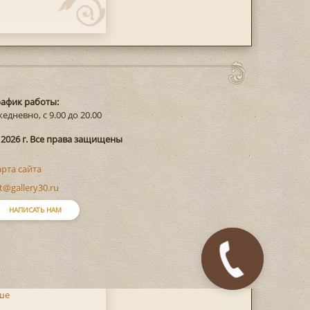
рафик работы:
едневно, с 9.00 до 20.00
 2026 г. Все права защищены
арта сайта
t@gallery30.ru
НАПИСАТЬ НАМ
ше