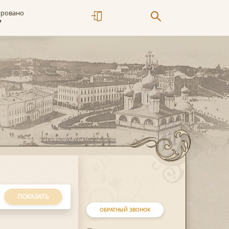
ировано
7
ПОКАЗАТЬ
ОБРАТНЫЙ ЗВОНОК