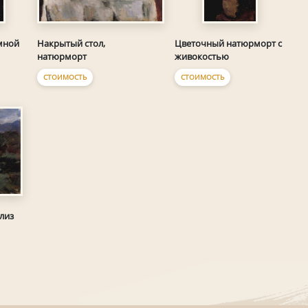
Накрытый стол,
мной
Цветочный натюрморт с
натюрморт
живокостью
СТОИМОСТЬ
СТОИМОСТЬ
лиз