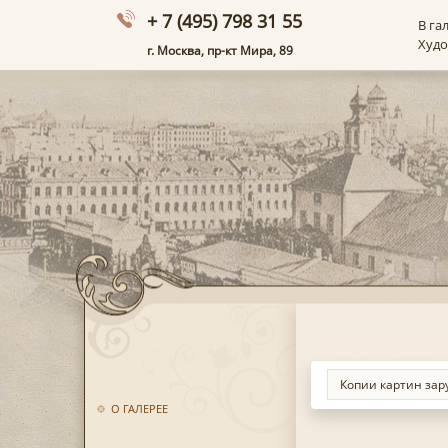
+ 7 (495) 798 31 55
В га
Худ
г. Москва, пр-кт Мира, 89
О ГАЛЕРЕЕ