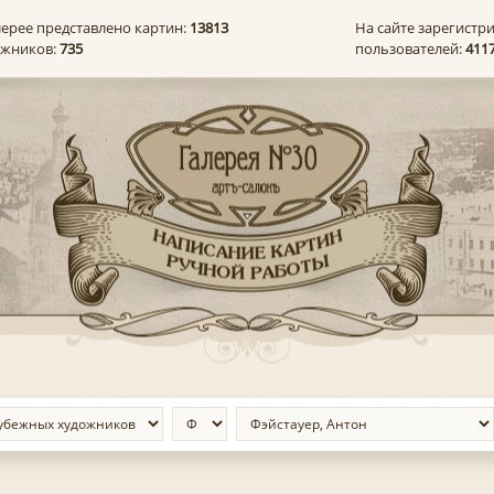
лерее представлено картин:
13813
На сайте зарегистр
ожников:
735
пользователей:
411