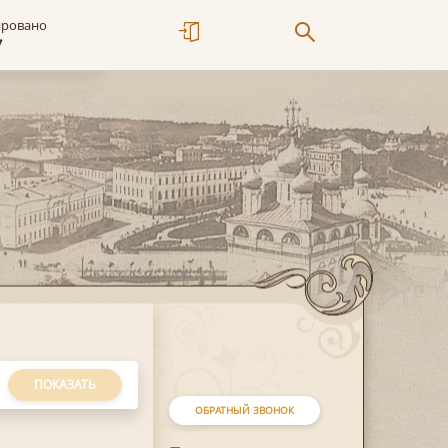
ировано
7
ПОКАЗАТЬ
ОБРАТНЫЙ ЗВОНОК