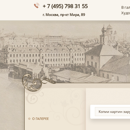
+ 7 (495) 798 31 55
В га
Худ
г. Москва, пр-кт Мира, 89
О ГАЛЕРЕЕ