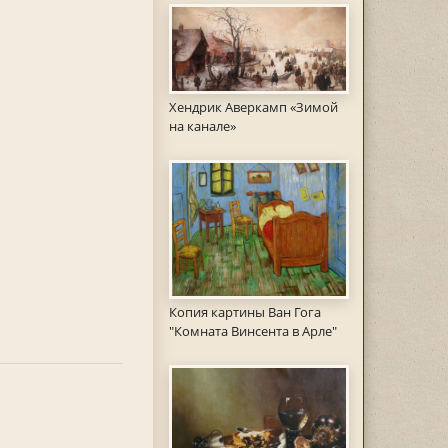
Хендрик Аверкамп «Зимой
на канале»
Копия картины Ван Гога
"Комната Винсента в Арле"