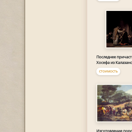
Последнее причасти
Хосефа из Калазан
СТОИМОСТЬ
Изготовление поро