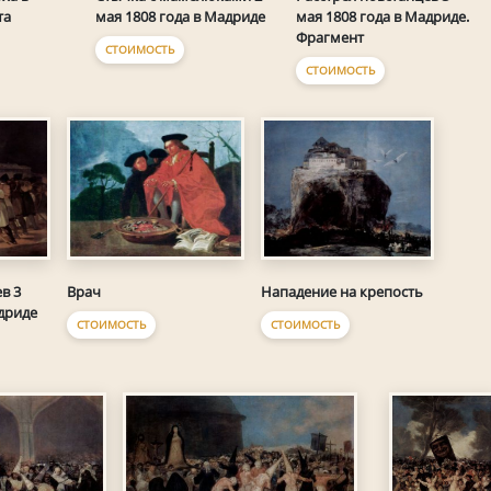
та
мая 1808 года в Мадриде
мая 1808 года в Мадриде.
Фрагмент
СТОИМОСТЬ
СТОИМОСТЬ
в 3
Врач
Нападение на крепость
дриде
СТОИМОСТЬ
СТОИМОСТЬ