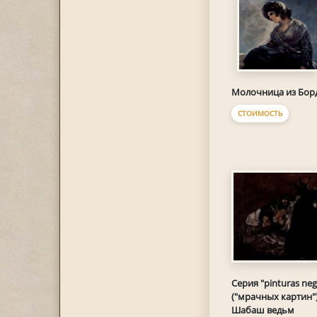
Молочница из Бор
СТОИМОСТЬ
Серия "pinturas neg
("мрачных картин")
Шабаш ведьм