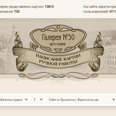
лерее представлено картин:
13813
На сайте зарегистр
ожников:
735
пользователей:
411