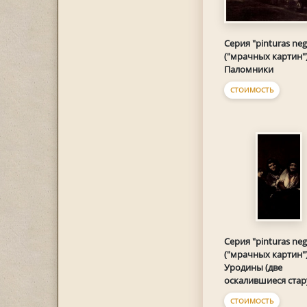
Серия "pinturas neg
("мрачных картин")
Паломники
СТОИМОСТЬ
Серия "pinturas neg
("мрачных картин")
Уродины (две
оскалившиеся стар
СТОИМОСТЬ