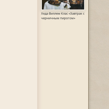
Хеда Виллем Клас «Завтрак с
черничным пирогом»