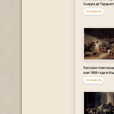
Сьерра де Тардьен
СТОИМОСТЬ
Расстрел повстанце
мая 1808 года в Ма
СТОИМОСТЬ