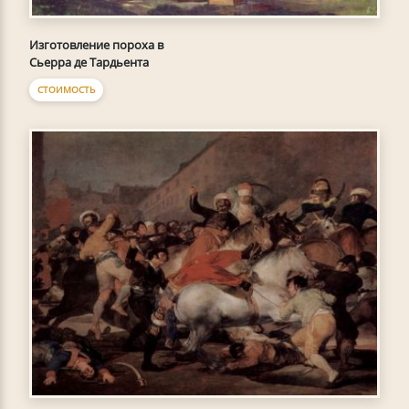
Изготовление пороха в
Сьерра де Тардьента
СТОИМОСТЬ