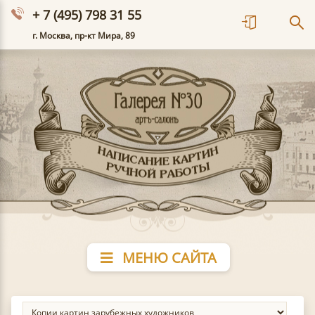
+ 7 (495) 798 31 55
г. Москва, пр-кт Мира, 89
МЕНЮ САЙТА