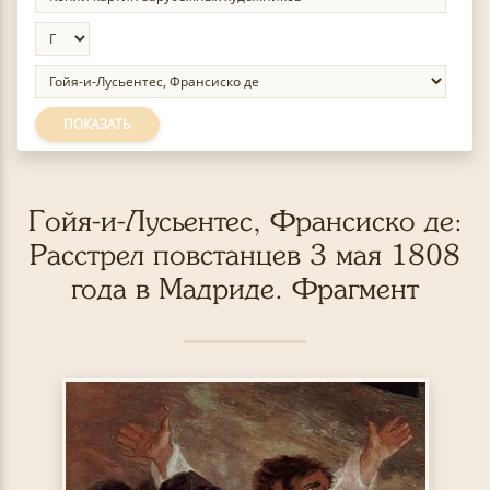
ПОКАЗАТЬ
Гойя-и-Лусьентес, Франсиско де:
Расстрел повстанцев 3 мая 1808
года в Мадриде. Фрагмент