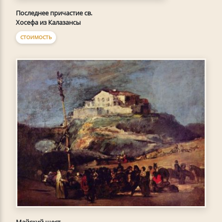
Последнее причастие св.
Хосефа из Калазансы
СТОИМОСТЬ