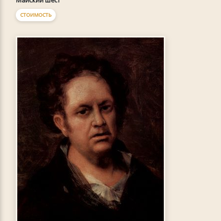
Майский шест
СТОИМОСТЬ