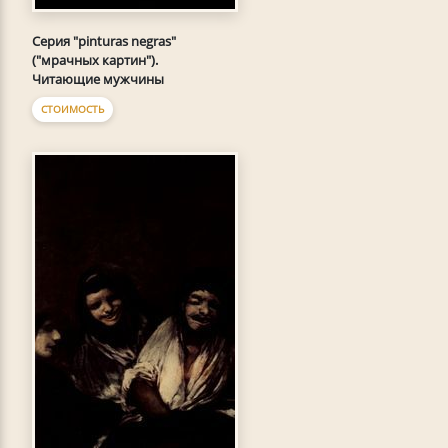
Серия "pinturas negras"
("мрачных картин").
Читающие мужчины
СТОИМОСТЬ