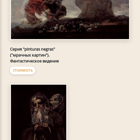
Серия "pinturas negras"
("мрачных картин").
Фантастическое видение
СТОИМОСТЬ