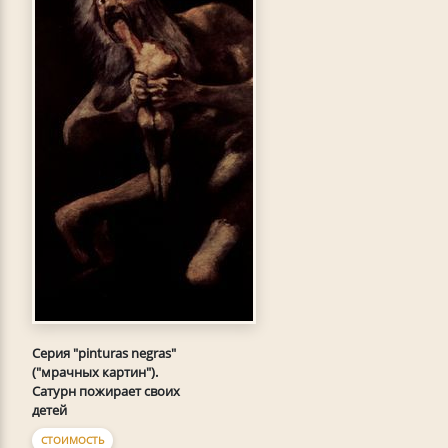
Серия "pinturas negras"
("мрачных картин").
Сатурн пожирает своих
детей
СТОИМОСТЬ