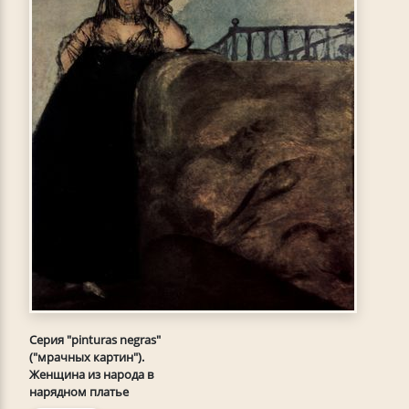
Серия "pinturas negras"
("мрачных картин").
Женщина из народа в
нарядном платье