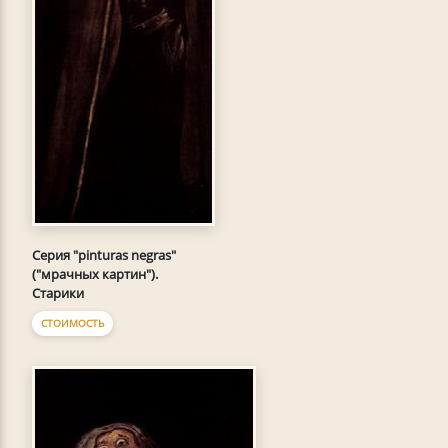
Серия "pinturas negras"
("мрачных картин").
Старики
СТОИМОСТЬ