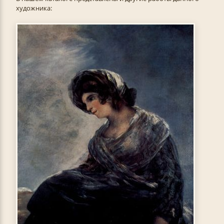
художника: