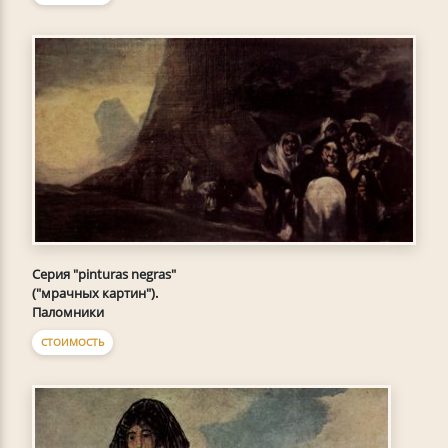
Серия "pinturas negras"
("мрачных картин").
Паломники
СТОИМОСТЬ