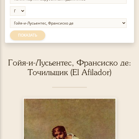
ПОКАЗАТЬ
Гойя-и-Лусьентес, Франсиско де:
Точильщик (El Afilador)