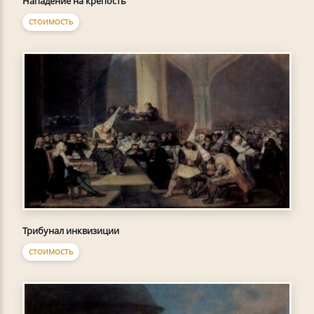
Нападение на крепость
СТОИМОСТЬ
Трибунал инквизиции
СТОИМОСТЬ