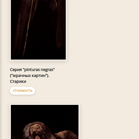
Серия "pinturas negras"
("мрачных картин").
Старики
СТОИМОСТЬ