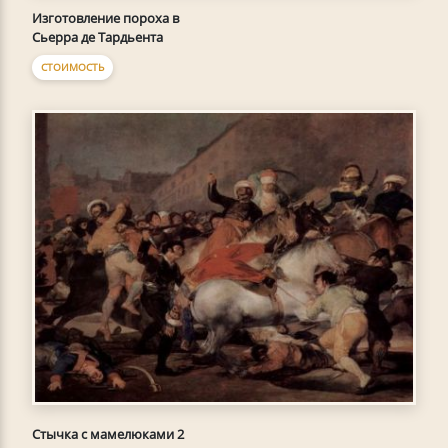
Изготовление пороха в
Сьерра де Тардьента
СТОИМОСТЬ
Стычка с мамелюками 2