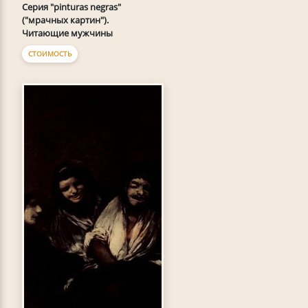
Серия "pinturas negras"
("мрачных картин").
Читающие мужчины
СТОИМОСТЬ