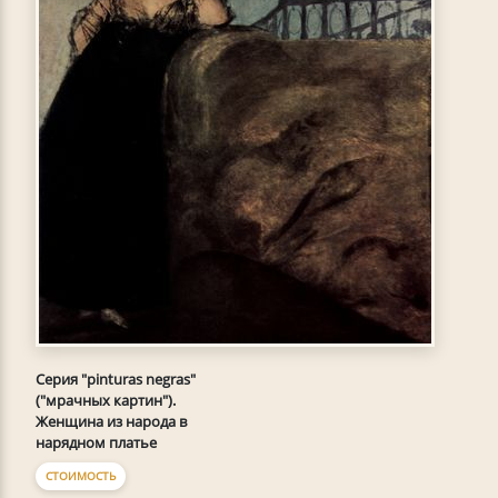
Серия "pinturas negras"
("мрачных картин").
Женщина из народа в
нарядном платье
СТОИМОСТЬ