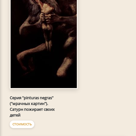
Серия "pinturas negras"
("мрачных картин").
Сатурн пожирает своих
детей
СТОИМОСТЬ