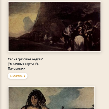
Серия "pinturas negras"
("мрачных картин").
Паломники
СТОИМОСТЬ