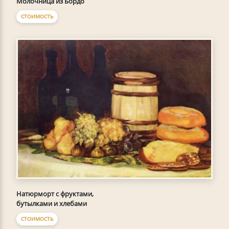
Молочница из Бордо
СТОИМОСТЬ
Натюрморт с фруктами,
бутылками и хлебами
СТОИМОСТЬ