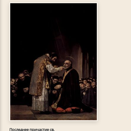
Последнее причастие св.