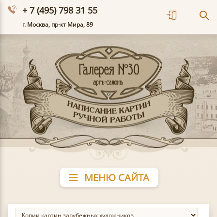
+ 7 (495) 798 31 55
г. Москва, пр-кт Мира, 89
МЕНЮ САЙТА