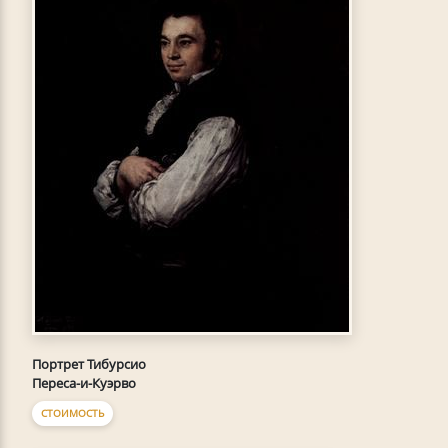
Портрет Тибурсио
Переса-и-Куэрво
СТОИМОСТЬ