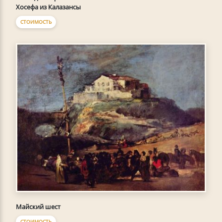
Хосефа из Калазансы
СТОИМОСТЬ
Майский шест
СТОИМОСТЬ